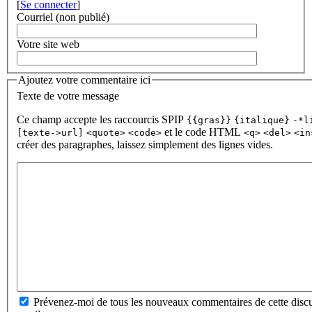
[
Se connecter
]
Courriel (non publié)
Votre site web
Ajoutez votre commentaire ici
Texte de votre message
Ce champ accepte les raccourcis SPIP
{{gras}}
{italique}
-*l
et le code HTML
[texte->url]
<quote>
<code>
<q>
<del>
<in
créer des paragraphes, laissez simplement des lignes vides.
Prévenez-moi de tous les nouveaux commentaires de cette discu