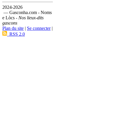
2024-2026
— Gasconha.com - Noms
e Lòcs -
Nos lieux-dits
gascons
Plan du site
|
Se connecter
|
RSS 2.0