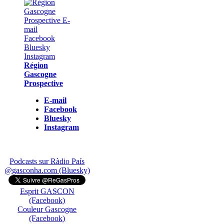
Région
Gascogne
Prospective
E-mail
Facebook
Bluesky
Instagram
Podcasts sur Ràdio País
@gasconha.com (Bluesky)
Esprit GASCON
(Facebook)
Couleur Gascogne
(Facebook)