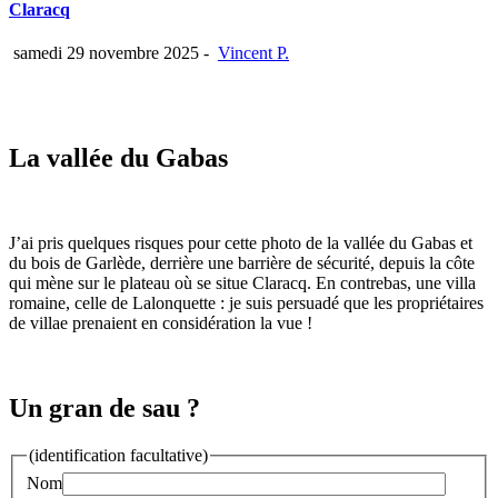
Claracq
samedi 29 novembre 2025
-
Vincent P.
La vallée du Gabas
J’ai pris quelques risques pour cette photo de la vallée du Gabas et
du bois de Garlède, derrière une barrière de sécurité, depuis la côte
qui mène sur le plateau où se situe Claracq. En contrebas, une villa
romaine, celle de Lalonquette : je suis persuadé que les propriétaires
de villae prenaient en considération la vue !
Un gran de sau ?
(identification facultative)
Nom