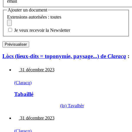
email
Ajouter un document
Extensions autorisées : toutes
Je veux recevoir la Newsletter
Lòcs (lieux-dits = toponymie, paysage...) de
Claracq
:
31 décembre 2023
(Claracq)
Tabaillé
(lo) Tavalhèr
31 décembre 2023
(Claracq)