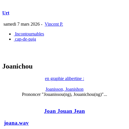
Urt
samedi 7 mars 2026
-
Vincent P.
Incontournables
cap-de-paja
Joanichou
en graphie alibertine :
Joanisson, Joanishon
Prononcer "Jouanissou(ng), Jouanichou(ng)"...
Joan Jouan Jean
joana.wav