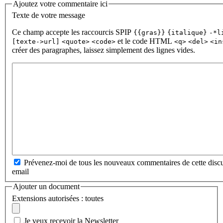
Ajoutez votre commentaire ici
Texte de votre message
Ce champ accepte les raccourcis SPIP
{{gras}}
{italique}
-*l
et le code HTML
[texte->url]
<quote>
<code>
<q>
<del>
<in
créer des paragraphes, laissez simplement des lignes vides.
Prévenez-moi de tous les nouveaux commentaires de cette discu
email
Ajouter un document
Extensions autorisées : toutes
Je veux recevoir la Newsletter