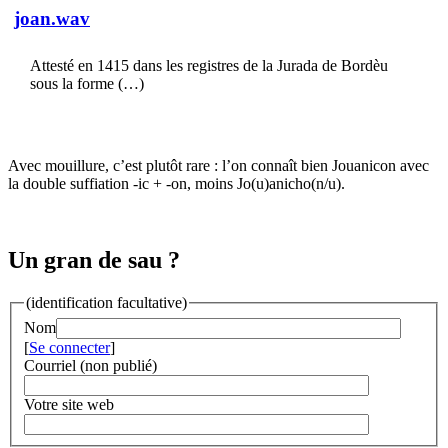
joan.wav
Attesté en 1415 dans les registres de la Jurada de Bordèu
sous la forme (…)
Avec mouillure, c’est plutôt rare : l’on connaît bien Jouanicon avec
la double suffiation -ic + -on, moins Jo(u)anicho(n/u).
Un gran de sau ?
(identification facultative)
Nom
[
Se connecter
]
Courriel (non publié)
Votre site web