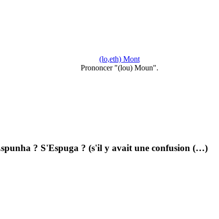
(lo,eth) Mont
Prononcer "(lou) Moun".
spunha ? S'Espuga ? (s'il y avait une confusion (…)