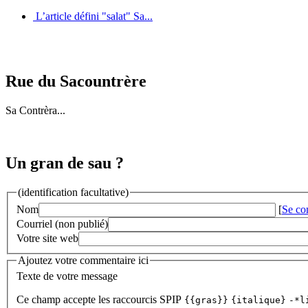
L’article défini "salat" Sa...
Rue du Sacountrère
Sa Contrèra...
Un gran de sau ?
(identification facultative)
Nom
[
Se co
Courriel (non publié)
Votre site web
Ajoutez votre commentaire ici
Texte de votre message
Ce champ accepte les raccourcis SPIP
{{gras}}
{italique}
-*l