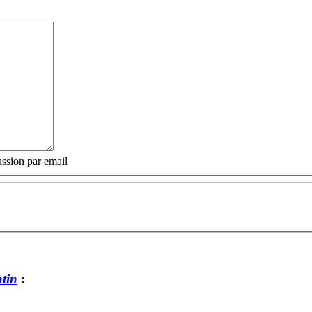
ssion par email
ntin
: