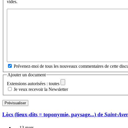
vides.
Prévenez-moi de tous les nouveaux commentaires de cette discu
Ajouter un document
Extensions autorisées : toutes
Je veux recevoir la Newsletter
Lòcs (lieux-dits = toponymie, paysage...) de
Saint-Ave
13 mars