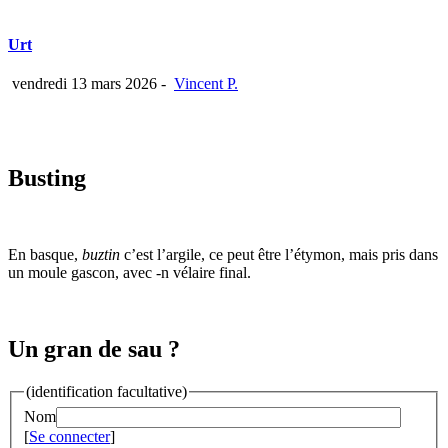
Urt
vendredi 13 mars 2026
-
Vincent P.
Busting
En basque,
buztin
c’est l’argile, ce peut être l’étymon, mais pris dans
un moule gascon, avec -n vélaire final.
Un gran de sau ?
(identification facultative)
Nom
[
Se connecter
]