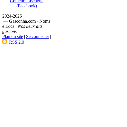
Couleur Gascogne
(Facebook)
2024-2026
— Gasconha.com - Noms
e Lòcs -
Nos lieux-dits
gascons
Plan du site
|
Se connecter
|
RSS 2.0