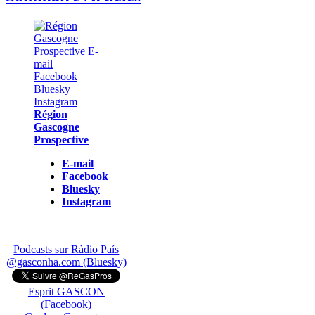
Région
Gascogne
Prospective
E-mail
Facebook
Bluesky
Instagram
Podcasts sur Ràdio País
@gasconha.com (Bluesky)
Esprit GASCON
(Facebook)