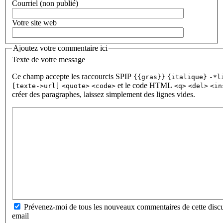
Courriel (non publié)
Votre site web
Ajoutez votre commentaire ici
Texte de votre message
Ce champ accepte les raccourcis SPIP
{{gras}}
{italique}
-*l
et le code HTML
[texte->url]
<quote>
<code>
<q>
<del>
<in
créer des paragraphes, laissez simplement des lignes vides.
Prévenez-moi de tous les nouveaux commentaires de cette discu
email