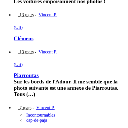
Les voitures empoisonnent nos photos !
13 mars
-
Vincent P.
(Urt)
Clémens
13 mars
-
Vincent P.
(Urt)
Piarroutas
Sur les bords de l'Adour. Il me semble que la
photo suivante est une annexe de Piarroutas.
Tous (…)
7 mars
-
Vincent P.
Incontournables
cap-de-paja