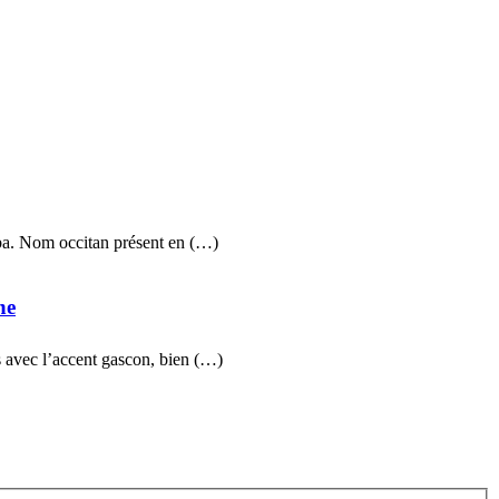
ba. Nom occitan présent en (…)
ne
 avec l’accent gascon, bien (…)