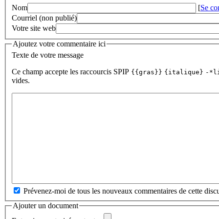
Nom
[
Se co
Courriel (non publié)
Votre site web
Ajoutez votre commentaire ici
Texte de votre message
Ce champ accepte les raccourcis SPIP
{{gras}}
{italique}
-*l
vides.
Prévenez-moi de tous les nouveaux commentaires de cette discu
Ajouter un document