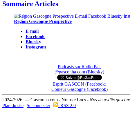
Sommaire Articles
Région Gascogne Prospective
E-mail
Facebook
Bluesky
Instagram
Podcasts sur Ràdio País
@gasconha.com (Bluesky)
Esprit GASCON (Facebook)
Couleur Gascogne (Facebook)
2024-2026 — Gasconha.com - Noms e Lòcs -
Nos lieux-dits gascon
Plan du site
|
Se connecter
|
RSS 2.0