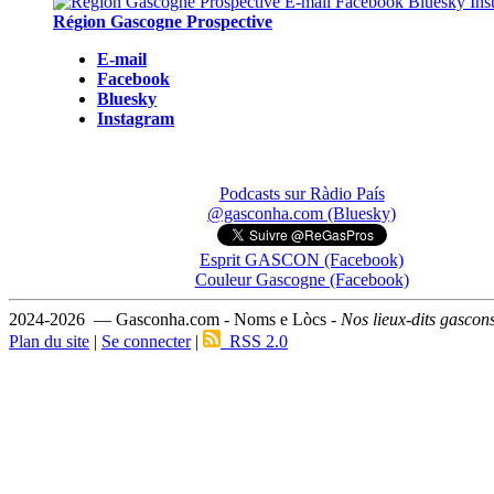
Région Gascogne Prospective
E-mail
Facebook
Bluesky
Instagram
Podcasts sur Ràdio País
@gasconha.com (Bluesky)
Esprit GASCON (Facebook)
Couleur Gascogne (Facebook)
2024-2026 — Gasconha.com - Noms e Lòcs -
Nos lieux-dits gascon
Plan du site
|
Se connecter
|
RSS 2.0