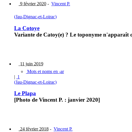
9 février 2020
-
Vincent P.
(Jau-Dignac-et-Loirac)
La Cotoye
Variante de Catoy(e) ? Le toponyme n'apparaît qu
11 juin 2019
Mots et noms en -ar
|
1
(Jau-Dignac-et-Loirac)
Le Plapa
[Photo de Vincent P. : janvier 2020]
24 février 2018
-
Vincent P.