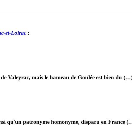
c-et-Loirac
:
de Valeyrac, mais le hameau de Goulée est bien du (…
ainsi qu'un patronyme homonyme, disparu en France (