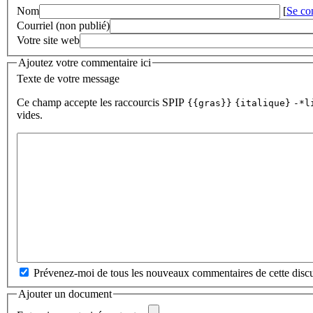
Nom
[
Se co
Courriel (non publié)
Votre site web
Ajoutez votre commentaire ici
Texte de votre message
Ce champ accepte les raccourcis SPIP
{{gras}}
{italique}
-*l
vides.
Prévenez-moi de tous les nouveaux commentaires de cette discu
Ajouter un document