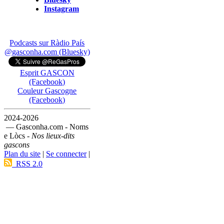
Instagram
Podcasts sur Ràdio País
@gasconha.com (Bluesky)
Esprit GASCON
(Facebook)
Couleur Gascogne
(Facebook)
2024-2026
— Gasconha.com - Noms
e Lòcs -
Nos lieux-dits
gascons
Plan du site
|
Se connecter
|
RSS 2.0