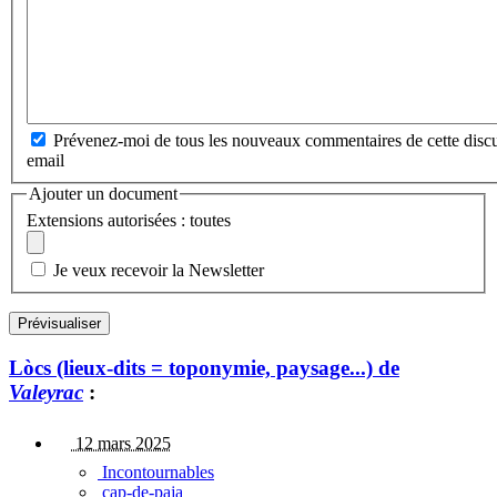
Prévenez-moi de tous les nouveaux commentaires de cette discu
email
Ajouter un document
Extensions autorisées : toutes
Je veux recevoir la Newsletter
Lòcs (lieux-dits = toponymie, paysage...) de
Valeyrac
:
12 mars 2025
Incontournables
cap-de-paja