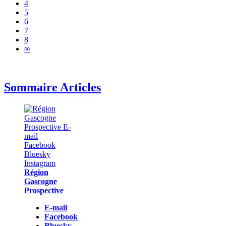
4
5
6
7
8
∞
Sommaire Articles
Région
Gascogne
Prospective
E-mail
Facebook
Bluesky