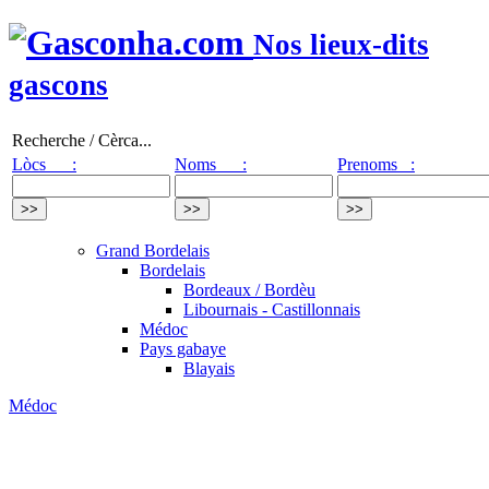
Nos lieux-dits
gascons
Recherche / Cèrca...
Lòcs :
Noms :
Prenoms :
Grand Bordelais
Bordelais
Bordeaux / Bordèu
Libournais - Castillonnais
Médoc
Pays gabaye
Blayais
Médoc