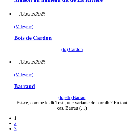
12 mars 2025
(Valeyrac)
Bois de Cardon
(lo) Cardon
12 mars 2025
(Valeyrac)
Barraud
(lo,eth) Barrau
Est-ce, comme le dit Tosti, une variante de barralh ? En tout
cas, Barrau (…)
1
2
3