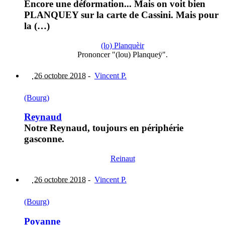
Encore une déformation... Mais on voit bien
PLANQUEY sur la carte de Cassini. Mais pour
la (…)
(lo) Planquèir
Prononcer "(lou) Planqueÿ".
26 octobre 2018
-
Vincent P.
(Bourg)
Reynaud
Notre Reynaud, toujours en périphérie
gasconne.
Reinaut
26 octobre 2018
-
Vincent P.
(Bourg)
Poyanne