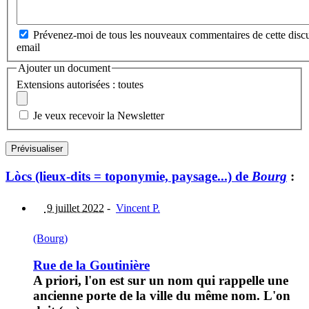
Prévenez-moi de tous les nouveaux commentaires de cette discu
email
Ajouter un document
Extensions autorisées : toutes
Je veux recevoir la Newsletter
Lòcs (lieux-dits = toponymie, paysage...) de
Bourg
:
9 juillet 2022
-
Vincent P.
(Bourg)
Rue de la Goutinière
A priori, l'on est sur un nom qui rappelle une
ancienne porte de la ville du même nom. L'on