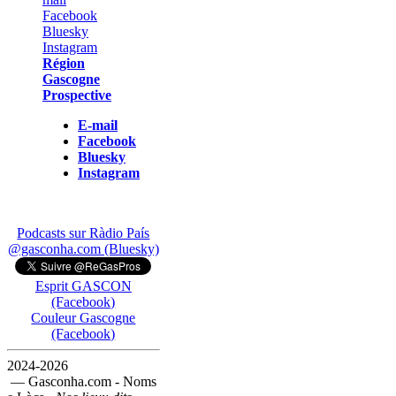
Région
Gascogne
Prospective
E-mail
Facebook
Bluesky
Instagram
Podcasts sur Ràdio País
@gasconha.com (Bluesky)
Esprit GASCON
(Facebook)
Couleur Gascogne
(Facebook)
2024-2026
— Gasconha.com - Noms