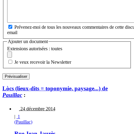
Prévenez-moi de tous les nouveaux commentaires de cette discu
email
Ajouter un document
Extensions autorisées : toutes
Je veux recevoir la Newsletter
Lòcs (lieux-dits = toponymie, paysage...) de
Pauillac
:
24 décembre 2014
|
1
(Pauillac)
Rue Jean-Jaurès