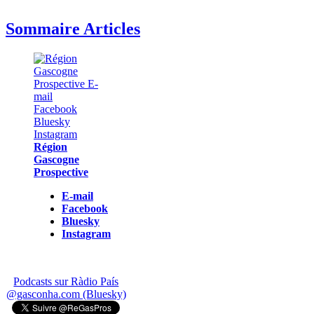
Sommaire Articles
Région
Gascogne
Prospective
E-mail
Facebook
Bluesky
Instagram
Podcasts sur Ràdio País
@gasconha.com (Bluesky)