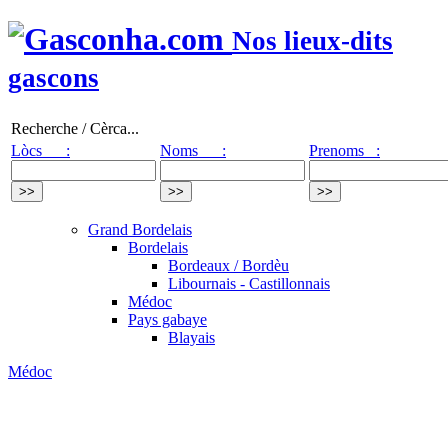
Nos lieux-dits
gascons
Recherche / Cèrca...
Lòcs :
Noms :
Prenoms :
Grand Bordelais
Bordelais
Bordeaux / Bordèu
Libournais - Castillonnais
Médoc
Pays gabaye
Blayais
Médoc