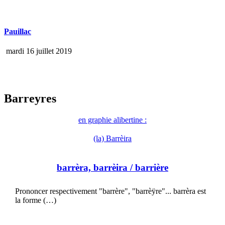
Pauillac
mardi 16 juillet 2019
Barreyres
en graphie alibertine :
(la) Barrèira
barrèra, barrèira
/ barrière
Prononcer respectivement "barrère", "barrèÿre"... barrèra est
la forme (…)