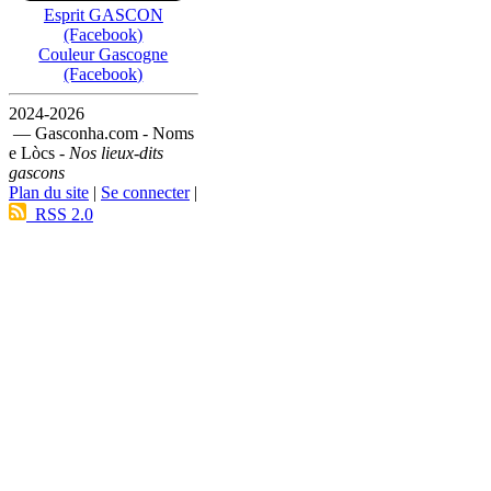
Esprit GASCON
(Facebook)
Couleur Gascogne
(Facebook)
2024-2026
— Gasconha.com - Noms
e Lòcs -
Nos lieux-dits
gascons
Plan du site
|
Se connecter
|
RSS 2.0