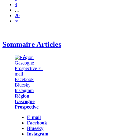
9
…
20
∞
Sommaire Articles
Région
Gascogne
Prospective
E-mail
Facebook
Bluesky
Instagram