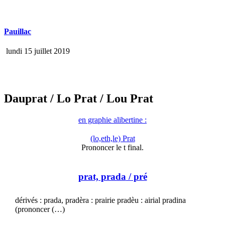
Pauillac
lundi 15 juillet 2019
Dauprat
/ Lo Prat
/ Lou Prat
en graphie alibertine :
(lo,eth,le) Prat
Prononcer le t final.
prat, prada
/ pré
dérivés : prada, pradèra : prairie pradèu : airial pradina
(prononcer (…)