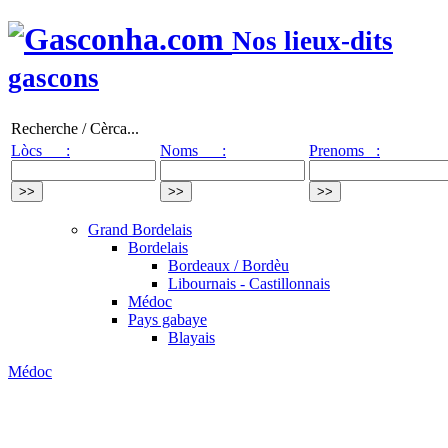
Nos lieux-dits
gascons
Recherche / Cèrca...
Lòcs :
Noms :
Prenoms :
Grand Bordelais
Bordelais
Bordeaux / Bordèu
Libournais - Castillonnais
Médoc
Pays gabaye
Blayais
Médoc