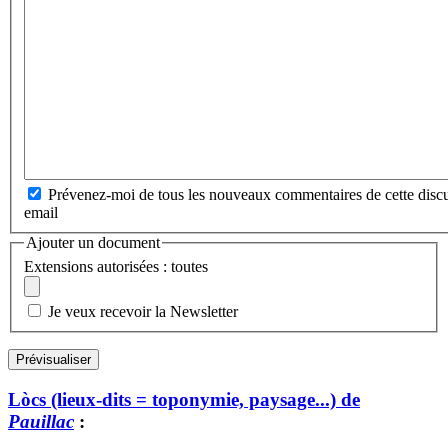
Prévenez-moi de tous les nouveaux commentaires de cette discu
email
Ajouter un document
Extensions autorisées : toutes
Je veux recevoir la Newsletter
Lòcs (lieux-dits = toponymie, paysage...) de
Pauillac
: