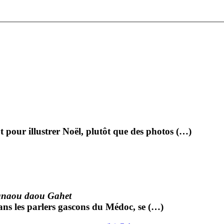
pour illustrer Noël, plutôt que des photos (…)
naou daou Gahet
dans les parlers gascons du Médoc, se (…)