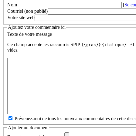
Nom
[
Se co
Courriel (non publié)
Votre site web
Ajoutez votre commentaire ici
Texte de votre message
Ce champ accepte les raccourcis SPIP
{{gras}}
{italique}
-*l
vides.
Prévenez-moi de tous les nouveaux commentaires de cette discu
Ajouter un document