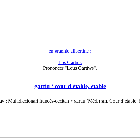
en graphie alibertine :
Los Gartius
Prononcer "Lous Gartiws".
gartiu
/ cour d'étable, étable
ay : Multidiccionari francés-occitan « gartiu (Méd.) sm. Cour d’étable.