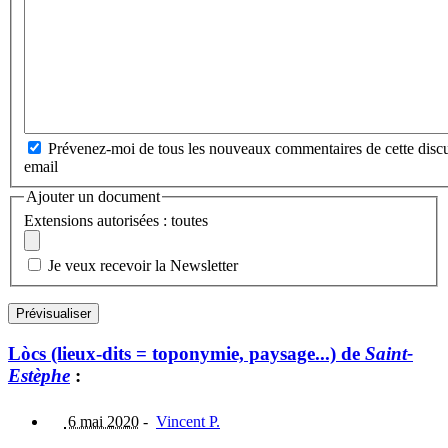
Prévenez-moi de tous les nouveaux commentaires de cette discu
email
Ajouter un document
Extensions autorisées : toutes
Je veux recevoir la Newsletter
Lòcs (lieux-dits = toponymie, paysage...) de
Saint-
Estèphe
:
6 mai 2020
-
Vincent P.