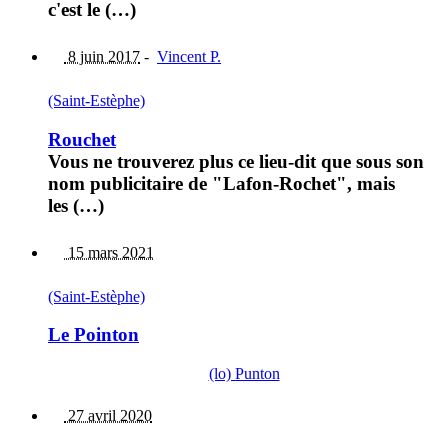
c'est le (…)
8 juin 2017
-
Vincent P.
(Saint-Estèphe)
Rouchet
Vous ne trouverez plus ce lieu-dit que sous son
nom publicitaire de "Lafon-Rochet", mais
les (…)
15 mars 2021
(Saint-Estèphe)
Le Pointon
(lo) Punton
27 avril 2020