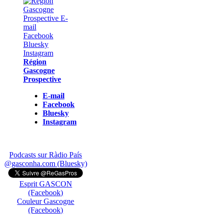
Région
Gascogne
Prospective
E-mail
Facebook
Bluesky
Instagram
Podcasts sur Ràdio País
@gasconha.com (Bluesky)
Esprit GASCON
(Facebook)
Couleur Gascogne
(Facebook)