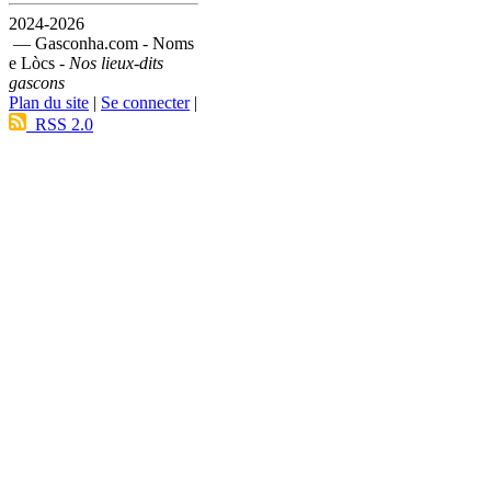
2024-2026
— Gasconha.com - Noms
e Lòcs -
Nos lieux-dits
gascons
Plan du site
|
Se connecter
|
RSS 2.0