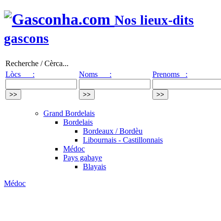
Nos lieux-dits
gascons
Recherche / Cèrca...
Lòcs :
Noms :
Prenoms :
Grand Bordelais
Bordelais
Bordeaux / Bordèu
Libournais - Castillonnais
Médoc
Pays gabaye
Blayais
Médoc