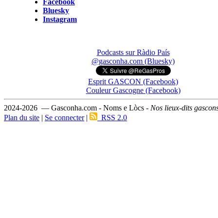
Facebook
Bluesky
Instagram
Podcasts sur Ràdio País
@gasconha.com (Bluesky)
Esprit GASCON (Facebook)
Couleur Gascogne (Facebook)
2024-2026 — Gasconha.com - Noms e Lòcs -
Nos lieux-dits gascon
Plan du site
|
Se connecter
|
RSS 2.0