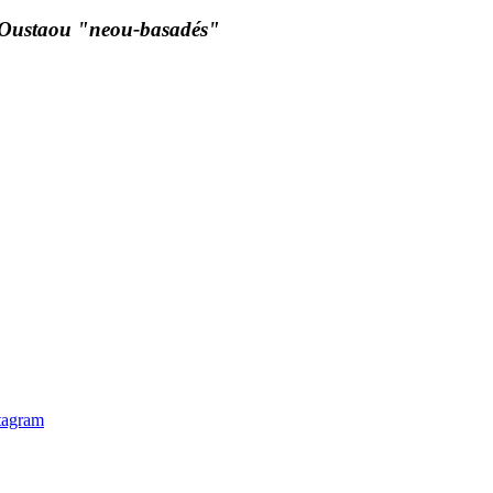
Oustaou "neou-basadés"