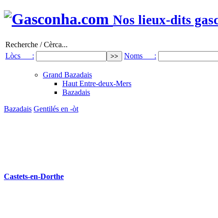
Nos lieux-dits gas
Recherche / Cèrca...
Lòcs :
Noms :
Grand Bazadais
Haut Entre-deux-Mers
Bazadais
Bazadais
Gentilés en -òt
Castets-en-Dorthe