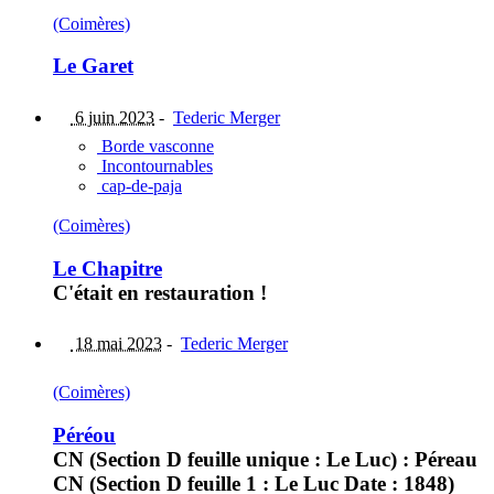
(Coimères)
Le Garet
6 juin 2023
-
Tederic Merger
Borde vasconne
Incontournables
cap-de-paja
(Coimères)
Le Chapitre
C'était en restauration !
18 mai 2023
-
Tederic Merger
(Coimères)
Péréou
CN (Section D feuille unique : Le Luc) : Péreau
CN (Section D feuille 1 : Le Luc Date : 1848)