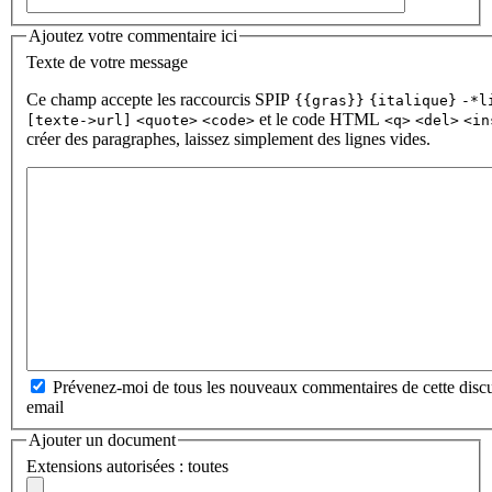
Ajoutez votre commentaire ici
Texte de votre message
Ce champ accepte les raccourcis SPIP
{{gras}}
{italique}
-*l
et le code HTML
[texte->url]
<quote>
<code>
<q>
<del>
<in
créer des paragraphes, laissez simplement des lignes vides.
Prévenez-moi de tous les nouveaux commentaires de cette discu
email
Ajouter un document
Extensions autorisées : toutes