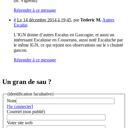
(B. Vigneau)
Répondre à ce message
#
Le 14 décembre 2014 à 19:45
,
par
Tederic M.
Autres
Escalus
L’IGN donne d’autres Escalus en Gascogne, et aussi un
intéressant Escalusse en Couserans, aussi noté Escaluche par
le même IGN, ce qui rejoint nos observations sur le s chuinté
gascon.
Répondre à ce message
Un gran de sau ?
(identification facultative)
Nom
[
Se connecter
]
Courriel (non publié)
Votre site web