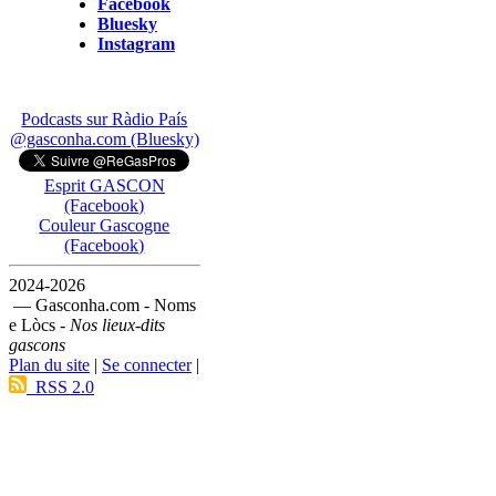
Facebook
Bluesky
Instagram
Podcasts sur Ràdio País
@gasconha.com (Bluesky)
Esprit GASCON
(Facebook)
Couleur Gascogne
(Facebook)
2024-2026
— Gasconha.com - Noms
e Lòcs -
Nos lieux-dits
gascons
Plan du site
|
Se connecter
|
RSS 2.0