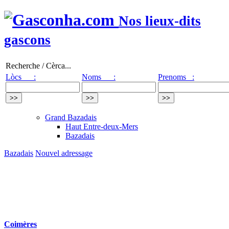
Nos lieux-dits
gascons
Recherche / Cèrca...
Lòcs :
Noms :
Prenoms :
Grand Bazadais
Haut Entre-deux-Mers
Bazadais
Bazadais
Nouvel adressage
Coimères