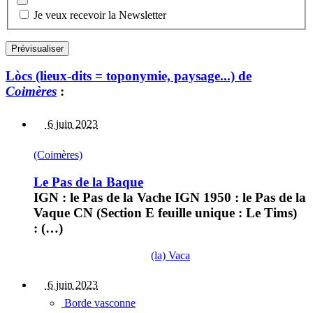
Je veux recevoir la Newsletter
Lòcs (lieux-dits = toponymie, paysage...) de
Coimères
:
6 juin 2023
(Coimères)
Le Pas de la Baque
IGN : le Pas de la Vache IGN 1950 : le Pas de la
Vaque CN (Section E feuille unique : Le Tims)
: (…)
(la) Vaca
6 juin 2023
Borde vasconne