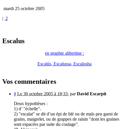
mardi 25 octobre 2005
|
2
Escalus
en graphie alibertine :
Escalús, Escalussa, Escalusha
Vos commentaires
#
Le 30 octobre 2005 à 18:33
,
par
David Escarpit
Deux hypothèses :
1) d’ "échelle".
2) "escalat" se dit d’un épi de blé ou de maïs peu garni de
grains, maigrelet, ou de grappes de raisin "dont les graines
sont espacées par suite du coulage".