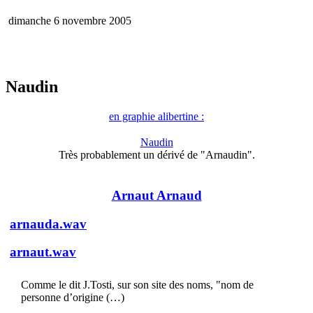
dimanche 6 novembre 2005
Naudin
en graphie alibertine :
Naudin
Très probablement un dérivé de "Arnaudin".
Arnaut Arnaud
arnauda.wav
arnaut.wav
Comme le dit J.Tosti, sur son site des noms, "nom de
personne d’origine (…)