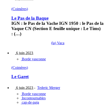
(Coimères)
Le Pas de la Baque
IGN : le Pas de la Vache IGN 1950 : le Pas de la
Vaque CN (Section E feuille unique : Le Tims)
: (…)
(la) Vaca
6 juin 2023
Borde vasconne
(Coimères)
Le Garet
6 juin 2023
-
Tederic Merger
Borde vasconne
Incontournables
cap-de-paja