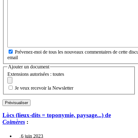
Prévenez-moi de tous les nouveaux commentaires de cette discu
email
Ajouter un document
Extensions autorisées : toutes
Je veux recevoir la Newsletter
Lòcs (lieux-dits = toponymie, paysage...) de
Coimères
:
6 juin 2023