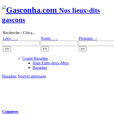
Nos lieux-dits
gascons
Recherche / Cèrca...
Lòcs :
Noms :
Prenoms :
Grand Bazadais
Haut Entre-deux-Mers
Bazadais
Bazadais
Nouvel adressage
Coimères