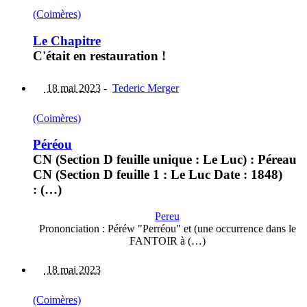
(Coimères)
Le Chapitre
C'était en restauration !
18 mai 2023
-
Tederic Merger
(Coimères)
Péréou
CN (Section D feuille unique : Le Luc) : Péreau
CN (Section D feuille 1 : Le Luc Date : 1848)
: (…)
Pereu
Prononciation : Péréw "Perréou" et (une occurrence dans le
FANTOIR à (…)
18 mai 2023
(Coimères)