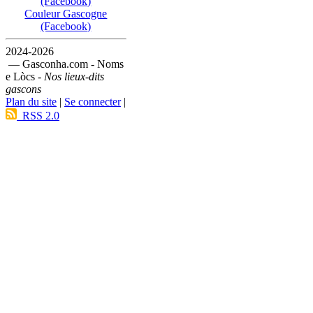
(Facebook)
Couleur Gascogne
(Facebook)
2024-2026
— Gasconha.com - Noms
e Lòcs -
Nos lieux-dits
gascons
Plan du site
|
Se connecter
|
RSS 2.0