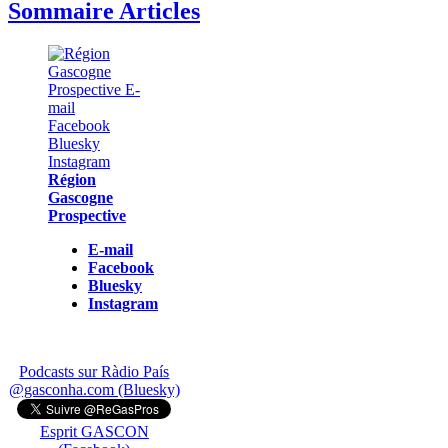
Sommaire Articles
Région
Gascogne
Prospective
E-mail
Facebook
Bluesky
Instagram
Podcasts sur Ràdio País
@gasconha.com (Bluesky)
Esprit GASCON