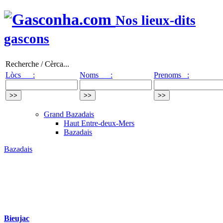
Nos lieux-dits
gascons
Recherche / Cèrca...
Lòcs :
Noms :
Prenoms :
Grand Bazadais
Haut Entre-deux-Mers
Bazadais
Bazadais
Bieujac