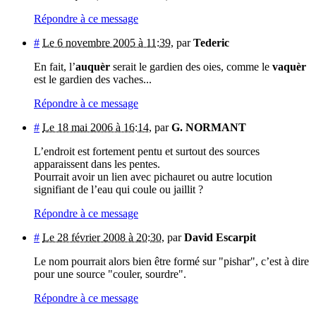
Répondre à ce message
#
Le 6 novembre 2005 à 11:39
,
par
Tederic
En fait, l’
auquèr
serait le gardien des oies, comme le
vaquèr
est le gardien des vaches...
Répondre à ce message
#
Le 18 mai 2006 à 16:14
,
par
G. NORMANT
L’endroit est fortement pentu et surtout des sources
apparaissent dans les pentes.
Pourrait avoir un lien avec pichauret ou autre locution
signifiant de l’eau qui coule ou jaillit ?
Répondre à ce message
#
Le 28 février 2008 à 20:30
,
par
David Escarpit
Le nom pourrait alors bien être formé sur "pishar", c’est à dire
pour une source "couler, sourdre".
Répondre à ce message