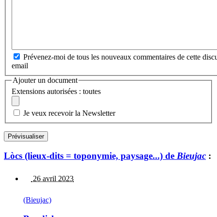
Prévenez-moi de tous les nouveaux commentaires de cette discu
email
Ajouter un document
Extensions autorisées : toutes
Je veux recevoir la Newsletter
Lòcs (lieux-dits = toponymie, paysage...) de
Bieujac
:
26 avril 2023
(Bieujac)