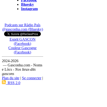
Facebook
Bluesky
Instagram
Podcasts sur Ràdio País
@gasconha.com (Bluesky)
Esprit GASCON
(Facebook)
Couleur Gascogne
(Facebook)
2024-2026
— Gasconha.com - Noms
e Lòcs -
Nos lieux-dits
gascons
Plan du site
|
Se connecter
|
RSS 2.0