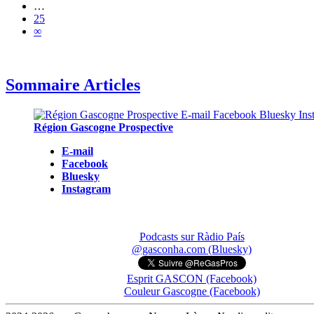
…
25
∞
Sommaire Articles
Région Gascogne Prospective
E-mail
Facebook
Bluesky
Instagram
Podcasts sur Ràdio País
@gasconha.com (Bluesky)
Esprit GASCON (Facebook)
Couleur Gascogne (Facebook)