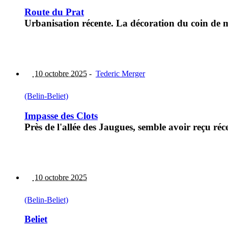
Route du Prat
Urbanisation récente. La décoration du coin de 
10 octobre 2025
-
Tederic Merger
(Belin-Beliet)
Impasse des Clots
Près de l'allée des Jaugues, semble avoir reçu
10 octobre 2025
(Belin-Beliet)
Beliet