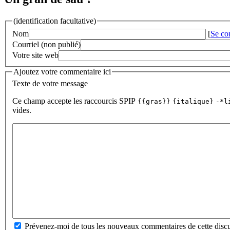
(identification facultative)
Nom
[
Se co
Courriel (non publié)
Votre site web
Ajoutez votre commentaire ici
Texte de votre message
Ce champ accepte les raccourcis SPIP
{{gras}}
{italique}
-*l
vides.
Prévenez-moi de tous les nouveaux commentaires de cette discu