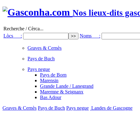
Nos lieux-dits gas
Recherche / Cèrca...
Lòcs :
Noms :
Graves & Cernès
Pays de Buch
Pays negue
Pays de Born
Marensin
Grande Lande / Lanegrand
Maremne & Seignanx
Bas Adour
Graves & Cernès
Pays de Buch
Pays negue
Landes de Gascogne