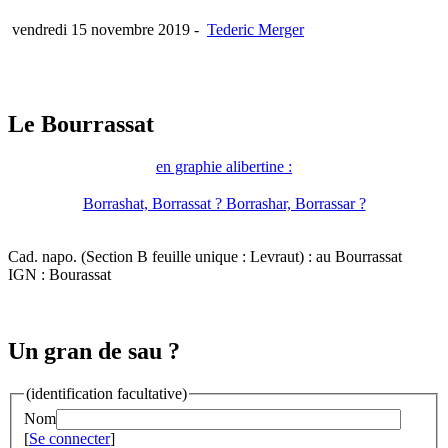
vendredi 15 novembre 2019
-
Tederic Merger
Le Bourrassat
en graphie alibertine :
Borrashat, Borrassat ? Borrashar, Borrassar ?
Cad. napo. (Section B feuille unique : Levraut) : au Bourrassat
IGN : Bourassat
Un gran de sau ?
(identification facultative)
Nom
[
Se connecter
]