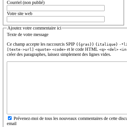
Courriel (non publié)
Votre site web
Ajoutez votre commentaire ici
Texte de votre message
Ce champ accepte les raccourcis SPIP
{{gras}}
{italique}
-*l
et le code HTML
[texte->url]
<quote>
<code>
<q>
<del>
<in
créer des paragraphes, laissez simplement des lignes vides.
Prévenez-moi de tous les nouveaux commentaires de cette discu
email