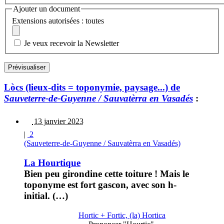
Ajouter un document
Extensions autorisées : toutes
Je veux recevoir la Newsletter
Lòcs (lieux-dits = toponymie, paysage...) de
Sauveterre-de-Guyenne / Sauvatèrra en Vasadés
:
13 janvier 2023
|
2
(Sauveterre-de-Guyenne / Sauvatèrra en Vasadés)
La Hourtique
Bien peu girondine cette toiture ! Mais le
toponyme est fort gascon, avec son h-
initial. (…)
Hortic + Fortic, (la) Hortica