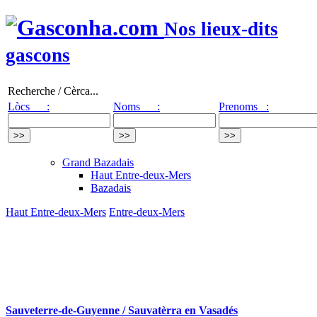
Nos lieux-dits
gascons
Recherche / Cèrca...
Lòcs :
Noms :
Prenoms :
Grand Bazadais
Haut Entre-deux-Mers
Bazadais
Haut Entre-deux-Mers
Entre-deux-Mers
Sauveterre-de-Guyenne / Sauvatèrra en Vasadés