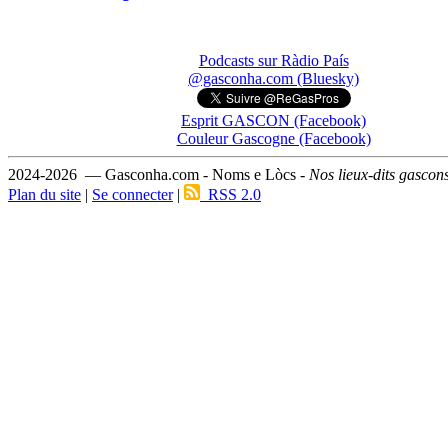
Podcasts sur Ràdio País
@gasconha.com (Bluesky)
Esprit GASCON (Facebook)
Couleur Gascogne (Facebook)
2024-2026 — Gasconha.com - Noms e Lòcs -
Nos lieux-dits gascon
Plan du site
|
Se connecter
|
RSS 2.0