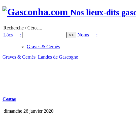
Nos lieux-dits gas
Recherche / Cèrca...
Lòcs :
Noms :
Graves & Cernès
Graves & Cernès
Landes de Gascogne
Cestas
dimanche 26 janvier 2020