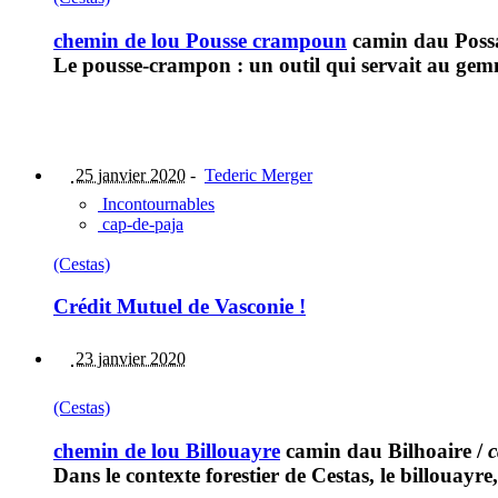
chemin de lou Pousse crampoun
camin dau Poss
Le pousse-crampon : un outil qui servait au gem
25 janvier 2020
-
Tederic Merger
Incontournables
cap-de-paja
(Cestas)
Crédit Mutuel de Vasconie !
23 janvier 2020
(Cestas)
chemin de lou Billouayre
camin dau Bilhoaire
/
c
Dans le contexte forestier de Cestas, le billouayr