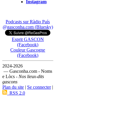
Instagram
Podcasts sur Ràdio País
@gasconha.com (Bluesky)
Esprit GASCON
(Facebook)
Couleur Gascogne
(Facebook)
2024-2026
— Gasconha.com - Noms
e Lòcs -
Nos lieux-dits
gascons
Plan du site
|
Se connecter
|
RSS 2.0