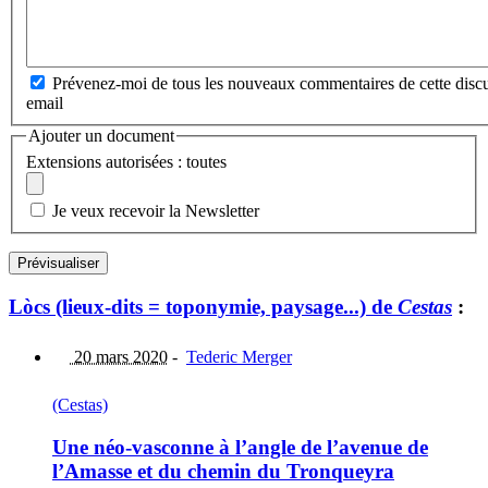
Prévenez-moi de tous les nouveaux commentaires de cette discu
email
Ajouter un document
Extensions autorisées : toutes
Je veux recevoir la Newsletter
Lòcs (lieux-dits = toponymie, paysage...) de
Cestas
:
20 mars 2020
-
Tederic Merger
(Cestas)
Une néo-vasconne à l’angle de l’avenue de
l’Amasse et du chemin du Tronqueyra