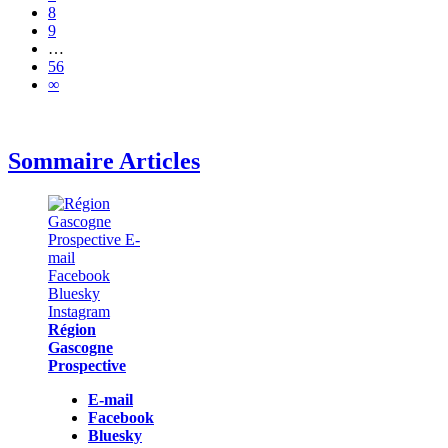
8
9
…
56
∞
Sommaire Articles
Région
Gascogne
Prospective
E-mail
Facebook
Bluesky