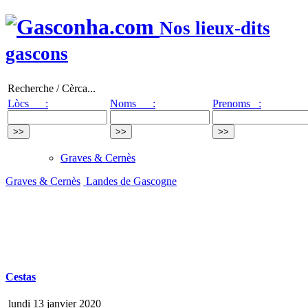
Nos lieux-dits
gascons
Recherche / Cèrca...
Lòcs :
Noms :
Prenoms :
Graves & Cernès
Graves & Cernès
Landes de Gascogne
Cestas
lundi 13 janvier 2020