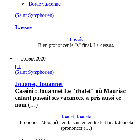
Borde vasconne
(Saint-Symphorien)
Lassus
Lassús
Bien prononcer le "s" final. La-dessus.
5 mars 2020
|
1
(Saint-Symphorien)
Jouanet, Jouannet
Cassini : Jouannet Le "chalet" où Mauriac
enfant passait ses vacances, a pris aussi ce
nom (…)
Joanet, Joaneta
Prononcer "Jouanét" en faisant entendre le t final. Joaneta
(prononcer (…)