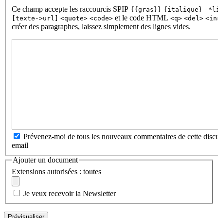
Ce champ accepte les raccourcis SPIP
{{gras}}
{italique}
-*l
et le code HTML
[texte->url]
<quote>
<code>
<q>
<del>
<in
créer des paragraphes, laissez simplement des lignes vides.
Prévenez-moi de tous les nouveaux commentaires de cette discu
email
Ajouter un document
Extensions autorisées : toutes
Je veux recevoir la Newsletter