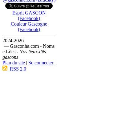
Esprit GASCON
(Facebook)
Couleur Gascogne
(Facebook)
2024-2026
— Gasconha.com - Noms
e Lòcs -
Nos lieux-dits
gascons
Plan du site
|
Se connecter
|
RSS 2.0