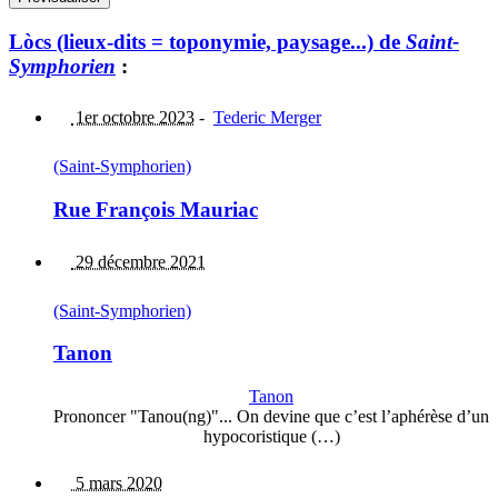
Lòcs (lieux-dits = toponymie, paysage...) de
Saint-
Symphorien
:
1er octobre 2023
-
Tederic Merger
(Saint-Symphorien)
Rue François Mauriac
29 décembre 2021
(Saint-Symphorien)
Tanon
Tanon
Prononcer "Tanou(ng)"... On devine que c’est l’aphérèse d’un
hypocoristique (…)
5 mars 2020