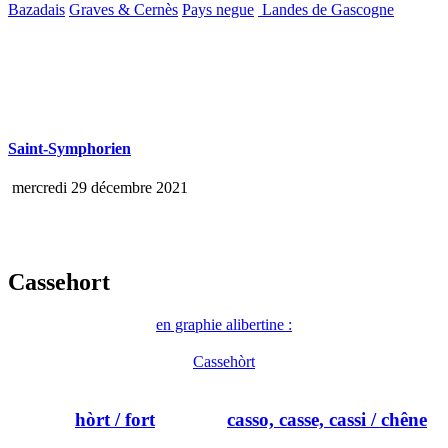
Bazadais
Graves & Cernès
Pays negue
Landes de Gascogne
Saint-Symphorien
mercredi 29 décembre 2021
Cassehort
en graphie alibertine :
Cassehòrt
hòrt
/ fort
casso, casse, cassi
/ chêne