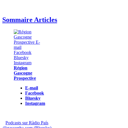
Sommaire Articles
Région
Gascogne
Prospective
E-mail
Facebook
Bluesky
Instagram
Podcasts sur Ràdio País
@gasconha.com (Bluesky)