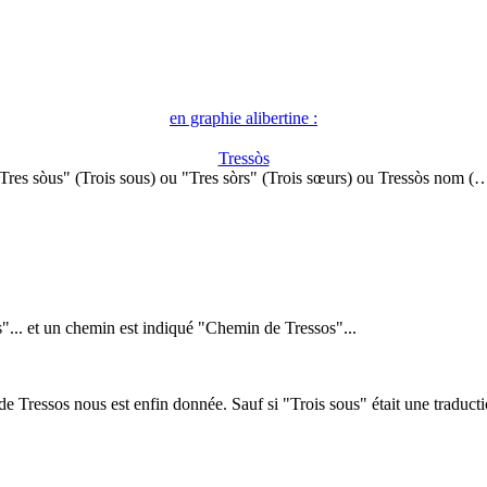
en graphie alibertine :
Tressòs
Tres sòus" (Trois sous) ou "Tres sòrs" (Trois sœurs) ou Tressòs nom (
s"... et un chemin est indiqué "Chemin de Tressos"...
n de Tressos nous est enfin donnée. Sauf si "Trois sous" était une tradu