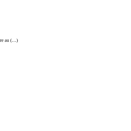
re au (…)