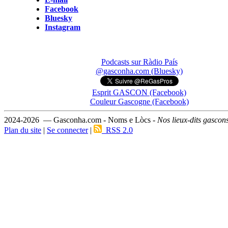
Facebook
Bluesky
Instagram
Podcasts sur Ràdio País
@gasconha.com (Bluesky)
Esprit GASCON (Facebook)
Couleur Gascogne (Facebook)
2024-2026 — Gasconha.com - Noms e Lòcs -
Nos lieux-dits gascon
Plan du site
|
Se connecter
|
RSS 2.0