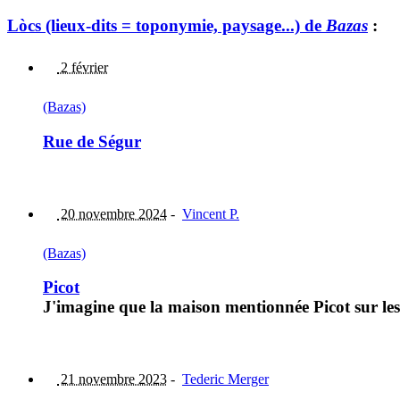
Lòcs (lieux-dits = toponymie, paysage...) de
Bazas
:
2 février
(Bazas)
Rue de Ségur
20 novembre 2024
-
Vincent P.
(Bazas)
Picot
J'imagine que la maison mentionnée Picot sur les 
21 novembre 2023
-
Tederic Merger