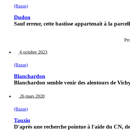
(Bazas)
Dudon
Sauf erreur, cette bastisse appartenait à la parce
Pr
6 octobre 2023
(Bazas)
Blanchardon
Blanchardon semble venir des alentours de Vichy
26 mars 2020
(Bazas)
Tauzin
D'après une recherche pointue à l'aide du CN, de 