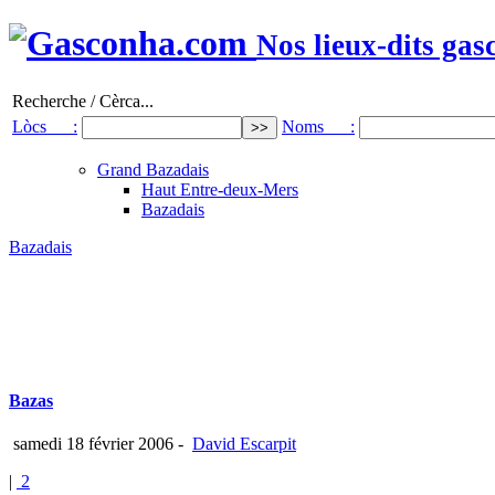
Nos lieux-dits gas
Recherche / Cèrca...
Lòcs :
Noms :
Grand Bazadais
Haut Entre-deux-Mers
Bazadais
Bazadais
Bazas
samedi 18 février 2006
-
David Escarpit
|
2