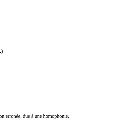
…)
ction erronée, due à une homophonie.