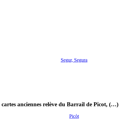
Segur, Segura
cartes anciennes relève du Barrail de Picot, (…)
Picòt