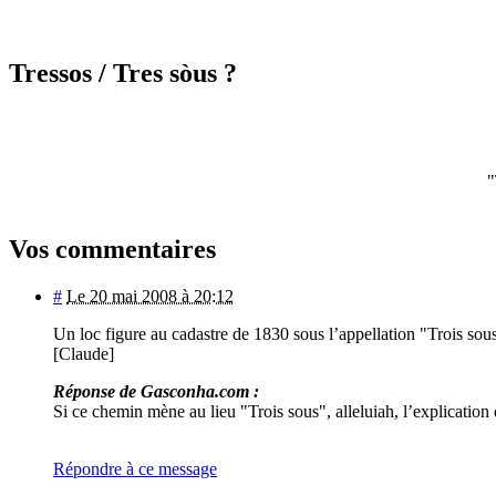
Tressos
/ Tres sòus ?
"
Vos commentaires
#
Le 20 mai 2008 à 20:12
Un loc figure au cadastre de 1830 sous l’appellation "Trois sou
[Claude]
Réponse de Gasconha.com :
Si ce chemin mène au lieu "Trois sous", alleluiah, l’explicatio
Répondre à ce message