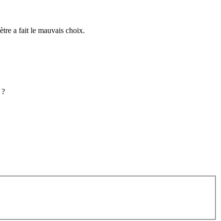
tre a fait le mauvais choix.
 ?