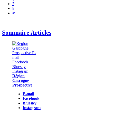
7
8
∞
Sommaire Articles
Région
Gascogne
Prospective
E-mail
Facebook
Bluesky
Instagram