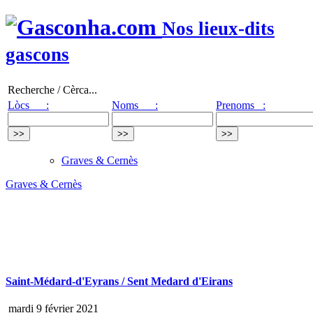
Nos lieux-dits
gascons
Recherche / Cèrca...
Lòcs :
Noms :
Prenoms :
Graves & Cernès
Graves & Cernès
Saint-Médard-d'Eyrans / Sent Medard d'Eirans
mardi 9 février 2021