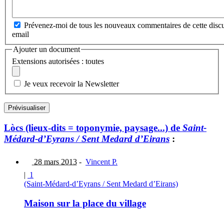
Prévenez-moi de tous les nouveaux commentaires de cette discu
email
Ajouter un document
Extensions autorisées : toutes
Je veux recevoir la Newsletter
Lòcs (lieux-dits = toponymie, paysage...) de
Saint-
Médard-d’Eyrans / Sent Medard d’Eirans
:
28 mars 2013
-
Vincent P.
|
1
(Saint-Médard-d’Eyrans / Sent Medard d’Eirans)
Maison sur la place du village