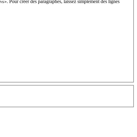
. Pour créer des paragraphes, laissez simplement des lignes
ns>