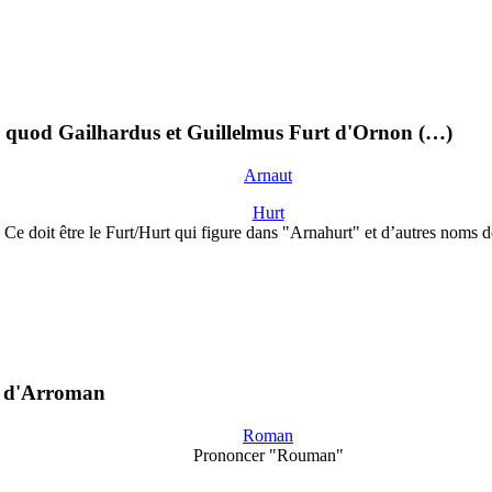
oc quod Gailhardus et Guillelmus Furt d'Ornon (…)
Arnaut
Hurt
Ce doit être le Furt/Hurt qui figure dans "Arnahurt" et d’autres noms 
 : d'Arroman
Roman
Prononcer "Rouman"