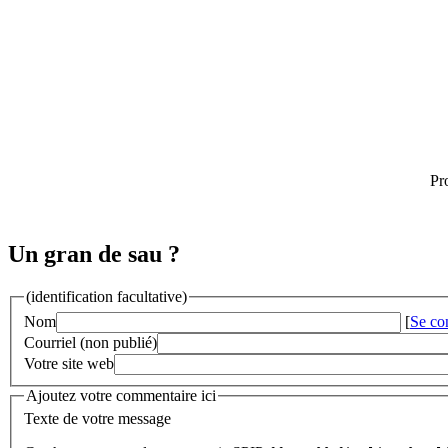
Pr
Un gran de sau ?
(identification facultative)
Nom
[
Se co
Courriel (non publié)
Votre site web
Ajoutez votre commentaire ici
Texte de votre message