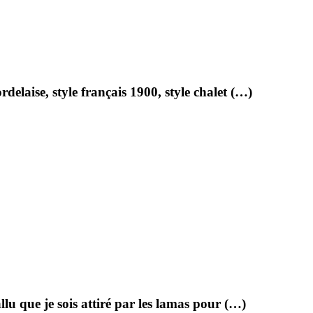
delaise, style français 1900, style chalet (…)
.
allu que je sois attiré par les lamas pour (…)