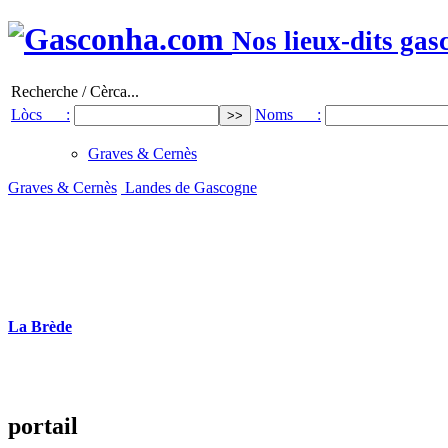
Nos lieux-dits gas
Recherche / Cèrca...
Lòcs :
Noms :
Graves & Cernès
Graves & Cernès
Landes de Gascogne
La Brède
portail