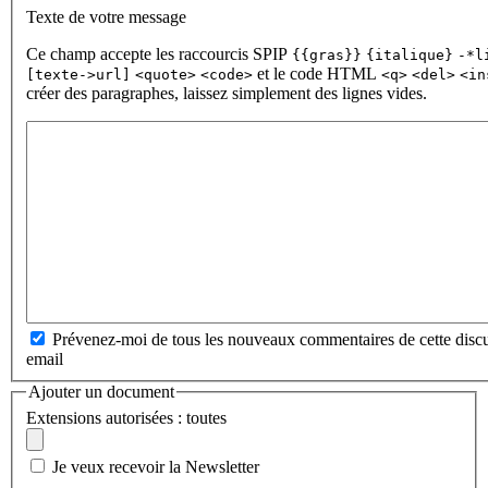
Texte de votre message
Ce champ accepte les raccourcis SPIP
{{gras}}
{italique}
-*l
et le code HTML
[texte->url]
<quote>
<code>
<q>
<del>
<in
créer des paragraphes, laissez simplement des lignes vides.
Prévenez-moi de tous les nouveaux commentaires de cette discu
email
Ajouter un document
Extensions autorisées : toutes
Je veux recevoir la Newsletter