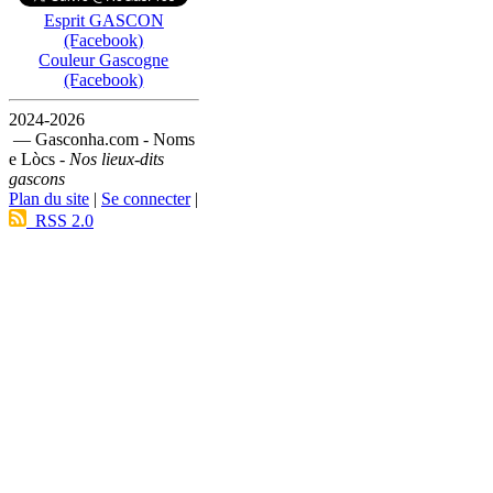
Esprit GASCON
(Facebook)
Couleur Gascogne
(Facebook)
2024-2026
— Gasconha.com - Noms
e Lòcs -
Nos lieux-dits
gascons
Plan du site
|
Se connecter
|
RSS 2.0