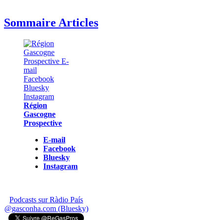
Sommaire Articles
Région
Gascogne
Prospective
E-mail
Facebook
Bluesky
Instagram
Podcasts sur Ràdio País
@gasconha.com (Bluesky)