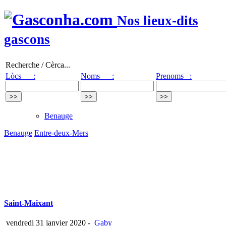
Nos lieux-dits
gascons
Recherche / Cèrca...
Lòcs :
Noms :
Prenoms :
Benauge
Benauge
Entre-deux-Mers
Saint-Maixant
vendredi 31 janvier 2020
-
Gaby