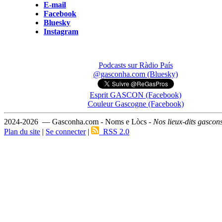
E-mail
Facebook
Bluesky
Instagram
Podcasts sur Ràdio País
@gasconha.com (Bluesky)
Esprit GASCON (Facebook)
Couleur Gascogne (Facebook)
2024-2026 — Gasconha.com - Noms e Lòcs -
Nos lieux-dits gascon
Plan du site
|
Se connecter
|
RSS 2.0