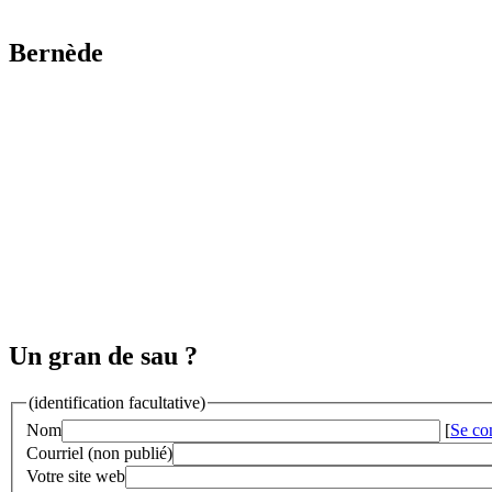
Bernède
Un gran de sau ?
(identification facultative)
Nom
[
Se co
Courriel (non publié)
Votre site web