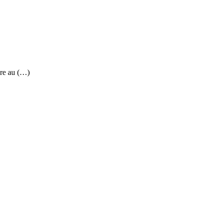
re au (…)