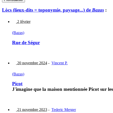
Lòcs (lieux-dits = toponymie, paysage...) de
Bazas
:
2 février
(Bazas)
Rue de Ségur
20 novembre 2024
-
Vincent P.
(Bazas)
Picot
J'imagine que la maison mentionnée Picot sur les 
21 novembre 2023
-
Tederic Merger