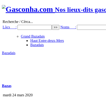
Nos lieux-dits gas
Recherche / Cèrca...
Lòcs :
Noms :
Grand Bazadais
Haut Entre-deux-Mers
Bazadais
Bazadais
Bazas
mardi 24 mars 2020