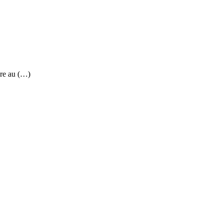
re au (…)