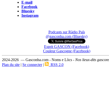
E-mail
Facebook
Bluesky
Instagram
Podcasts sur Ràdio País
@gasconha.com (Bluesky)
Esprit GASCON (Facebook)
Couleur Gascogne (Facebook)
2024-2026 — Gasconha.com - Noms e Lòcs -
Nos lieux-dits gascon
Plan du site
|
Se connecter
|
RSS 2.0