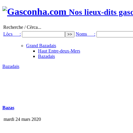
Nos lieux-dits gas
Recherche / Cèrca...
Lòcs :
Noms :
Grand Bazadais
Haut Entre-deux-Mers
Bazadais
Bazadais
Bazas
mardi 24 mars 2020