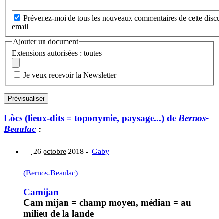
Prévenez-moi de tous les nouveaux commentaires de cette discu
email
Ajouter un document
Extensions autorisées : toutes
Je veux recevoir la Newsletter
Lòcs (lieux-dits = toponymie, paysage...) de
Bernos-
Beaulac
:
26 octobre 2018
-
Gaby
(Bernos-Beaulac)
Camijan
Cam mijan = champ moyen, médian = au
milieu de la lande