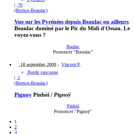
|
70
(Bernos-Beaulac)
Vue sur les Pyrénées depuis Beaulac ou ailleurs
Beaulac dominé par le Pic du Midi d'Ossau. Le
voyez-vous ?
Baulac
Prononcer "Baoulac"
18 septembre 2009
-
Vincent P.
Borde vasconne
|
1
(Bernos-Beaulac)
Pignoy
Pinhòi
/
Pignoÿ
Pinhòi
Prononcer "Pignoÿ"
1
2
3