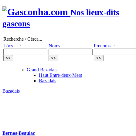
Nos lieux-dits
gascons
Recherche / Cèrca...
Lòcs :
Noms :
Prenoms :
Grand Bazadais
Haut Entre-deux-Mers
Bazadais
Bazadais
Bernos-Beaulac