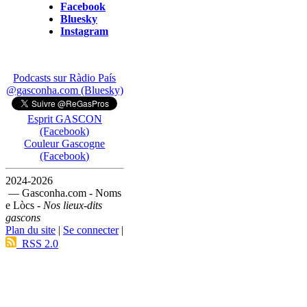
Facebook
Bluesky
Instagram
Podcasts sur Ràdio País
@gasconha.com (Bluesky)
Esprit GASCON
(Facebook)
Couleur Gascogne
(Facebook)
2024-2026
— Gasconha.com - Noms
e Lòcs -
Nos lieux-dits
gascons
Plan du site
|
Se connecter
|
RSS 2.0