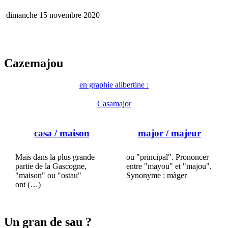
dimanche 15 novembre 2020
Cazemajou
en graphie alibertine :
Casamajor
casa
/ maison
major
/ majeur
Mais dans la plus grande
ou "principal". Prononcer
partie de la Gascogne,
entre "mayou" et "majou".
"maison" ou "ostau"
Synonyme : màger
ont (…)
Un gran de sau ?