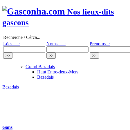
Nos lieux-dits
gascons
Recherche / Cèrca...
Lòcs :
Noms :
Prenoms :
Grand Bazadais
Haut Entre-deux-Mers
Bazadais
Bazadais
Gans