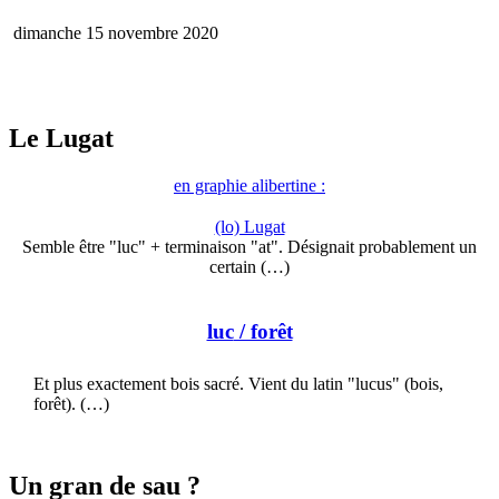
dimanche 15 novembre 2020
Le Lugat
en graphie alibertine :
(lo) Lugat
Semble être "luc" + terminaison "at". Désignait probablement un
certain (…)
luc
/ forêt
Et plus exactement bois sacré. Vient du latin "lucus" (bois,
forêt). (…)
Un gran de sau ?