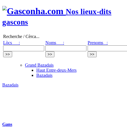
Nos lieux-dits
gascons
Recherche / Cèrca...
Lòcs :
Noms :
Prenoms :
Grand Bazadais
Haut Entre-deux-Mers
Bazadais
Bazadais
Gans