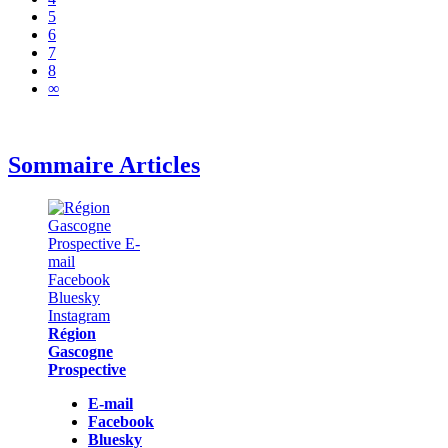
5
6
7
8
∞
Sommaire Articles
Région
Gascogne
Prospective
E-mail
Facebook
Bluesky