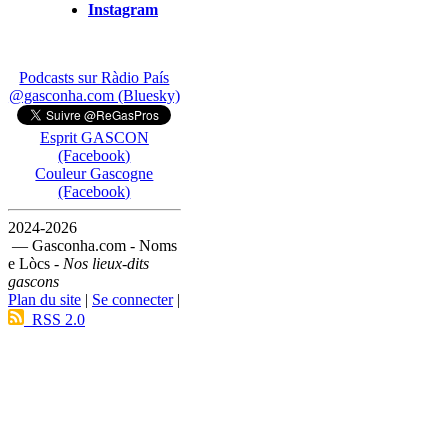
Instagram
Podcasts sur Ràdio País
@gasconha.com (Bluesky)
Esprit GASCON
(Facebook)
Couleur Gascogne
(Facebook)
2024-2026
— Gasconha.com - Noms
e Lòcs -
Nos lieux-dits
gascons
Plan du site
|
Se connecter
|
RSS 2.0