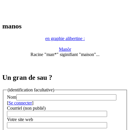
manos
en graphie alibertine :
Manòr
Racine "man*" siginifiant "maison"...
Un gran de sau ?
(identification facultative)
Nom
[
Se connecter
]
Courriel (non publié)
Votre site web