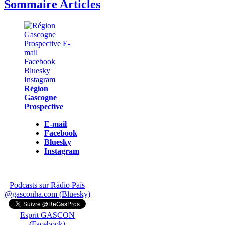
Sommaire Articles
Région
Gascogne
Prospective
E-mail
Facebook
Bluesky
Instagram
Podcasts sur Ràdio País
@gasconha.com (Bluesky)
Esprit GASCON
(Facebook)