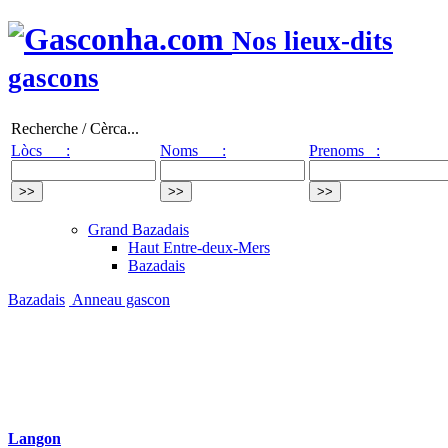
Nos lieux-dits
gascons
Recherche / Cèrca...
Lòcs :
Noms :
Prenoms :
Grand Bazadais
Haut Entre-deux-Mers
Bazadais
Bazadais
Anneau gascon
Langon