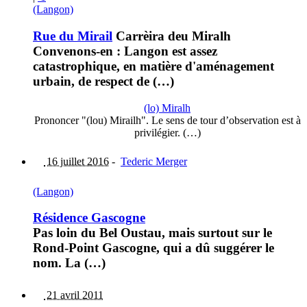
(Langon)
Rue du Mirail
Carrèira deu Miralh
Convenons-en : Langon est assez
catastrophique, en matière d'aménagement
urbain, de respect de (…)
(lo) Miralh
Prononcer "(lou) Mirailh". Le sens de tour d’observation est à
privilégier. (…)
16 juillet 2016
-
Tederic Merger
(Langon)
Résidence Gascogne
Pas loin du Bel Oustau, mais surtout sur le
Rond-Point Gascogne, qui a dû suggérer le
nom. La (…)
21 avril 2011