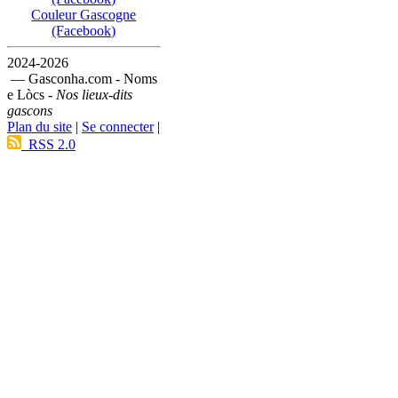
Couleur Gascogne
(Facebook)
2024-2026
— Gasconha.com - Noms
e Lòcs -
Nos lieux-dits
gascons
Plan du site
|
Se connecter
|
RSS 2.0