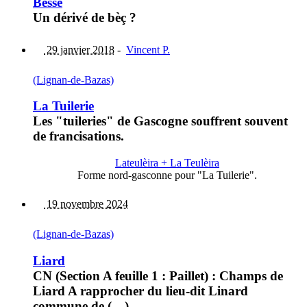
Besse
Un dérivé de bèç ?
29 janvier 2018
-
Vincent P.
(Lignan-de-Bazas)
La Tuilerie
Les "tuileries" de Gascogne souffrent souvent
de francisations.
Lateulèira + La Teulèira
Forme nord-gasconne pour "La Tuilerie".
19 novembre 2024
(Lignan-de-Bazas)
Liard
CN (Section A feuille 1 : Paillet) : Champs de
Liard A rapprocher du lieu-dit Linard
commune de (…)