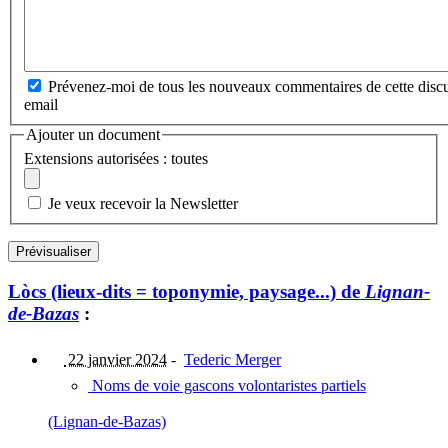
Prévenez-moi de tous les nouveaux commentaires de cette discu
email
Ajouter un document
Extensions autorisées : toutes
Je veux recevoir la Newsletter
Lòcs (lieux-dits = toponymie, paysage...) de
Lignan-
de-Bazas
:
22 janvier 2024
-
Tederic Merger
Noms de voie gascons volontaristes partiels
(Lignan-de-Bazas)