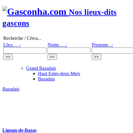
Nos lieux-dits
gascons
Recherche / Cèrca...
Lòcs :
Noms :
Prenoms :
Grand Bazadais
Haut Entre-deux-Mers
Bazadais
Bazadais
Lignan-de-Bazas