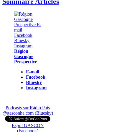
Sommaire Articles
Région
Gascogne
Prospective
E-mail
Facebook
Bluesky
Instagram
Podcasts sur Ràdio País
@gasconha.com (Bluesky)
Esprit GASCON
(Facebook)