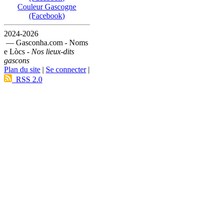
Couleur Gascogne
(Facebook)
2024-2026
— Gasconha.com - Noms
e Lòcs -
Nos lieux-dits
gascons
Plan du site
|
Se connecter
|
RSS 2.0