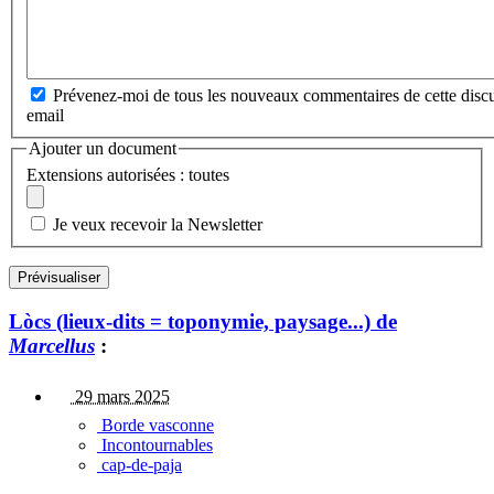
Prévenez-moi de tous les nouveaux commentaires de cette discu
email
Ajouter un document
Extensions autorisées : toutes
Je veux recevoir la Newsletter
Lòcs (lieux-dits = toponymie, paysage...) de
Marcellus
:
29 mars 2025
Borde vasconne
Incontournables
cap-de-paja