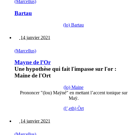
(Marcellus)
Bartau
(lo) Bartau
14 janvier 2021
(Marcellus)
Mayne de l’Or
Une hypothèse qui fait l'impasse sur l'or :
Maine de l'Ort
(lo) Maine
Prononcer "(lou) Maÿné" en mettant l’accent tonique sur
Maÿ.
(l’,eth) Òrt
14 janvier 2021
(Marcellus)