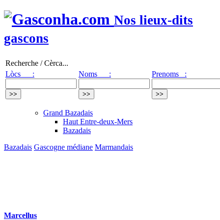
Nos lieux-dits
gascons
Recherche / Cèrca...
Lòcs :
Noms :
Prenoms :
Grand Bazadais
Haut Entre-deux-Mers
Bazadais
Bazadais
Gascogne médiane
Marmandais
Marcellus