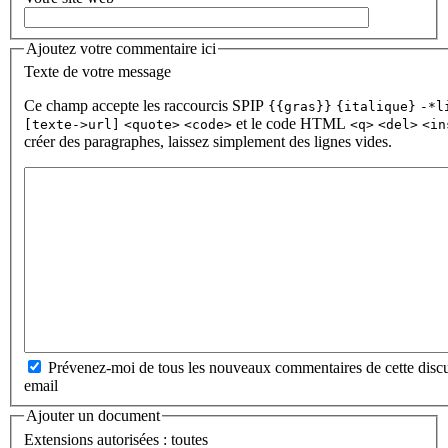
Ajoutez votre commentaire ici
Texte de votre message
Ce champ accepte les raccourcis SPIP
{{gras}}
{italique}
-*l
et le code HTML
[texte->url]
<quote>
<code>
<q>
<del>
<in
créer des paragraphes, laissez simplement des lignes vides.
Prévenez-moi de tous les nouveaux commentaires de cette discu
email
Ajouter un document
Extensions autorisées : toutes