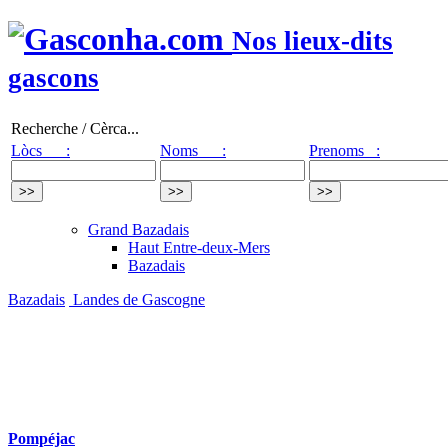
Nos lieux-dits
gascons
Recherche / Cèrca...
Lòcs :
Noms :
Prenoms :
Grand Bazadais
Haut Entre-deux-Mers
Bazadais
Bazadais
Landes de Gascogne
Pompéjac