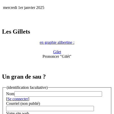
mercredi 1er janvier 2025
Les Gillets
en graphie alibertine :
Gilet
Prononcer "Gilét"
Un gran de sau ?
(identification facultative)
Nom
[
Se connecter
]
Courriel (non publié)
Votre site web