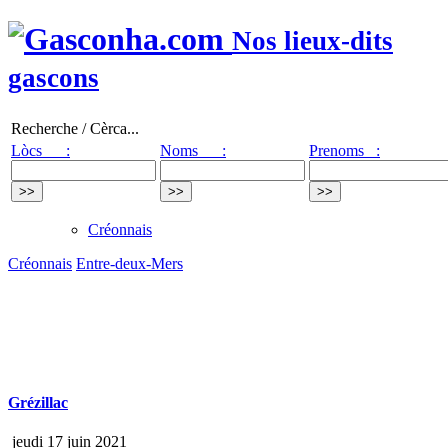
Nos lieux-dits
gascons
Recherche / Cèrca...
Lòcs :
Noms :
Prenoms :
Créonnais
Créonnais
Entre-deux-Mers
Grézillac
jeudi 17 juin 2021