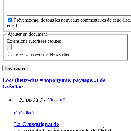
Prévenez-moi de tous les nouveaux commentaires de cette discu
email
Ajouter un document
Extensions autorisées : toutes
Je veux recevoir la Newsletter
Lòcs (lieux-dits = toponymie, paysage...) de
Grézillac
:
2 mars 2017
-
Vincent P.
(Grézillac)
La Crusquignarde
La carte de Cassini comme celle de l'État-