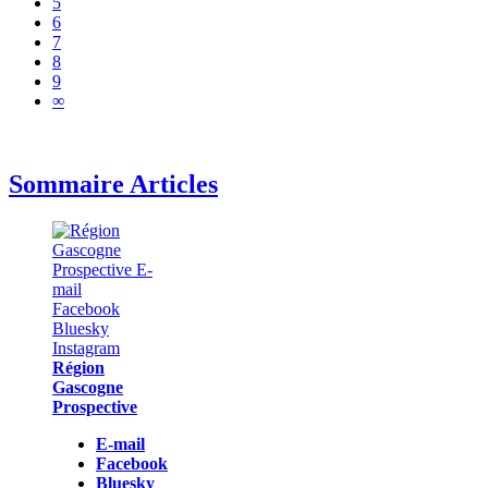
5
6
7
8
9
∞
Sommaire Articles
Région
Gascogne
Prospective
E-mail
Facebook
Bluesky