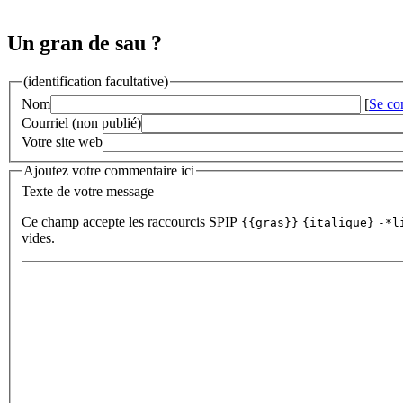
Un gran de sau ?
(identification facultative)
Nom
[
Se co
Courriel (non publié)
Votre site web
Ajoutez votre commentaire ici
Texte de votre message
Ce champ accepte les raccourcis SPIP
{{gras}}
{italique}
-*l
vides.