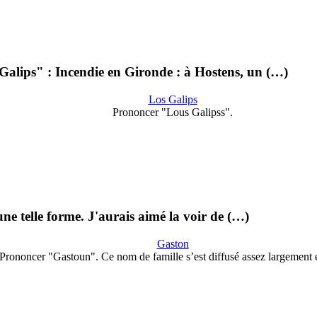
Galips" : Incendie en Gironde : à Hostens, un (…)
Los Galips
Prononcer "Lous Galipss".
une telle forme. J'aurais aimé la voir de (…)
Gaston
Prononcer "Gastoun". Ce nom de famille s’est diffusé assez largement