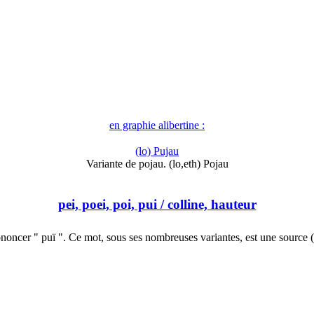
en graphie alibertine :
(lo) Pujau
Variante de pojau. (lo,eth) Pojau
pei, poei, poi, pui
/ colline, hauteur
noncer " puï ". Ce mot, sous ses nombreuses variantes, est une source