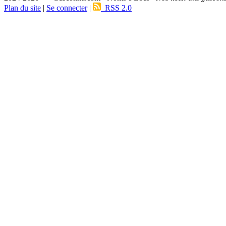
Plan du site
|
Se connecter
|
RSS 2.0