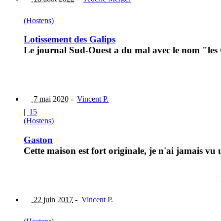
(Hostens)
Lotissement des Galips
Le journal Sud-Ouest a du mal avec le nom "les 
7 mai 2020
-
Vincent P.
|
15
(Hostens)
Gaston
Cette maison est fort originale, je n'ai jamais vu 
22 juin 2017
-
Vincent P.