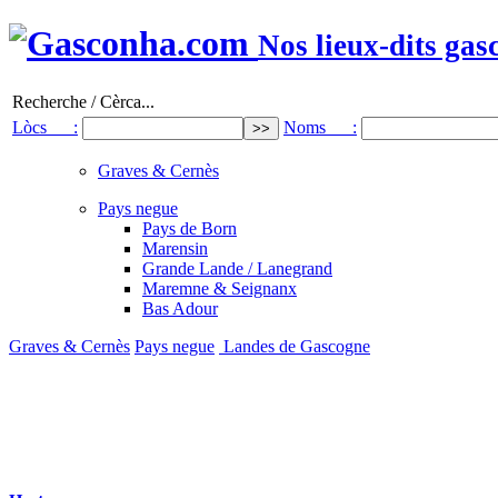
Nos lieux-dits gas
Recherche / Cèrca...
Lòcs :
Noms :
Graves & Cernès
Pays negue
Pays de Born
Marensin
Grande Lande / Lanegrand
Maremne & Seignanx
Bas Adour
Graves & Cernès
Pays negue
Landes de Gascogne