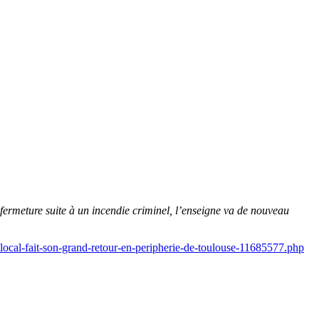
 fermeture suite à un incendie criminel, l’enseigne va de nouveau
-local-fait-son-grand-retour-en-peripherie-de-toulouse-11685577.php