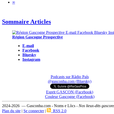
∞
Sommaire Articles
Région Gascogne Prospective
E-mail
Facebook
Bluesky
Instagram
Podcasts sur Ràdio País
@gasconha.com (Bluesky)
Esprit GASCON (Facebook)
Couleur Gascogne (Facebook)
2024-2026 — Gasconha.com - Noms e Lòcs -
Nos lieux-dits gascon
Plan du site
|
Se connecter
|
RSS 2.0