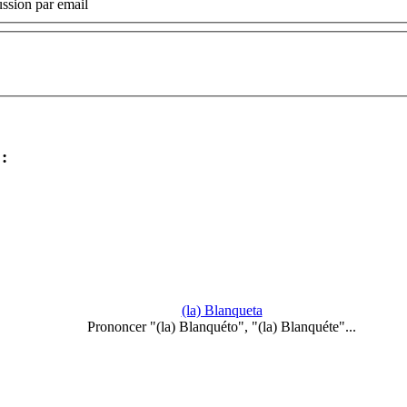
ssion par email
:
(la) Blanqueta
Prononcer "(la) Blanquéto", "(la) Blanquéte"...