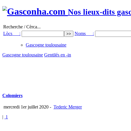
Nos lieux-dits gas
Recherche / Cèrca...
Lòcs :
Noms :
Gascogne toulousaine
Gascogne toulousaine
Gentilés en -in
Colomiers
mercredi 1er juillet 2020
-
Tederic Merger
|
1