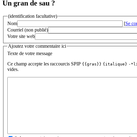
Un gran de sau ?
(identification facultative)
Nom
[
Se co
Courriel (non publié)
Votre site web
Ajoutez votre commentaire ici
Texte de votre message
Ce champ accepte les raccourcis SPIP
{{gras}}
{italique}
-*l
vides.