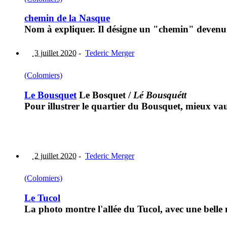
chemin de la Nasque
Nom à expliquer. Il désigne un "chemin" devenu 
3 juillet 2020
-
Tederic Merger
(Colomiers)
Le Bousquet
Le Bosquet
/
Lé Bousquétt
Pour illustrer le quartier du Bousquet, mieux vaut
2 juillet 2020
-
Tederic Merger
(Colomiers)
Le Tucol
La photo montre l'allée du Tucol, avec une bell