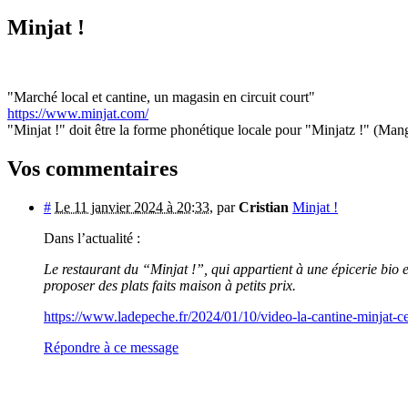
Minjat !
"Marché local et cantine, un magasin en circuit court"
https://www.minjat.com/
"Minjat !" doit être la forme phonétique locale pour "Minjatz !" (Mang
Vos commentaires
#
Le 11 janvier 2024 à 20:33
,
par
Cristian
Minjat !
Dans l’actualité :
Le restaurant du “Minjat !”, qui appartient à une épicerie bio 
proposer des plats faits maison à petits prix.
https://www.ladepeche.fr/2024/01/10/video-la-cantine-minjat-ce
Répondre à ce message