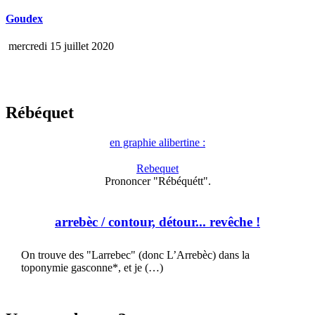
Goudex
mercredi 15 juillet 2020
Rébéquet
en graphie alibertine :
Rebequet
Prononcer "Rébéquétt".
arrebèc
/ contour, détour... revêche !
On trouve des "Larrebec" (donc L’Arrebèc) dans la
toponymie gasconne*, et je (…)