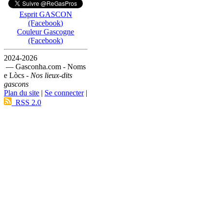
Esprit GASCON
(Facebook)
Couleur Gascogne
(Facebook)
2024-2026
— Gasconha.com - Noms
e Lòcs -
Nos lieux-dits
gascons
Plan du site
|
Se connecter
|
RSS 2.0