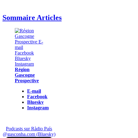
Sommaire Articles
Région
Gascogne
Prospective
E-mail
Facebook
Bluesky
Instagram
Podcasts sur Ràdio País
@gasconha.com (Bluesky)