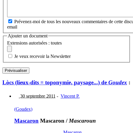
Prévenez-moi de tous les nouveaux commentaires de cette discu
email
Ajouter un document
Extensions autorisées : toutes
Je veux recevoir la Newsletter
Lòcs (lieux-dits = toponymie, paysage...) de
Goudex
:
30 septembre 2011
-
Vincent P.
(Goudex)
Mascaron
Mascaron
/
Mascaroun
Mascaron