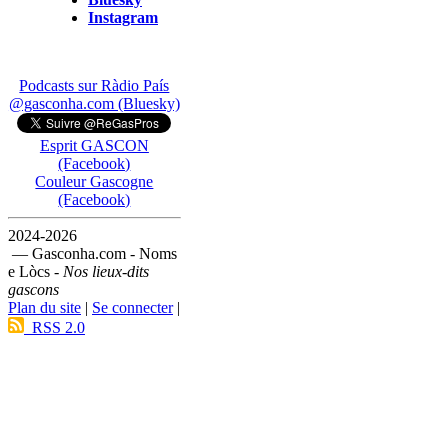
Instagram
Podcasts sur Ràdio País
@gasconha.com (Bluesky)
Esprit GASCON
(Facebook)
Couleur Gascogne
(Facebook)
2024-2026
— Gasconha.com - Noms
e Lòcs -
Nos lieux-dits
gascons
Plan du site
|
Se connecter
|
RSS 2.0