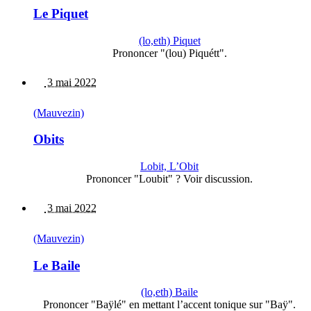
Le Piquet
(lo,eth) Piquet
Prononcer "(lou) Piquétt".
3 mai 2022
(Mauvezin)
Obits
Lobit, L’Obit
Prononcer "Loubit" ? Voir discussion.
3 mai 2022
(Mauvezin)
Le Baile
(lo,eth) Baile
Prononcer "Baÿlé" en mettant l’accent tonique sur "Baÿ".