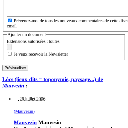
Prévenez-moi de tous les nouveaux commentaires de cette discu
email
Ajouter un document
Extensions autorisées : toutes
Je veux recevoir la Newsletter
Lòcs (lieux-dits = toponymie, paysage...) de
Mauvezin
:
26 juillet 2006
(Mauvezin)
Mauvezin
Mauvesin