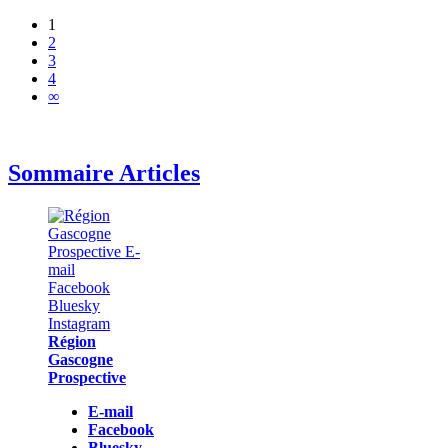
1
2
3
4
∞
Sommaire Articles
Région
Gascogne
Prospective
E-mail
Facebook
Bluesky