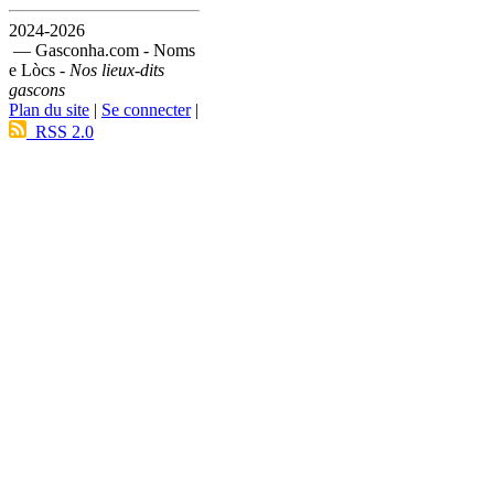
2024-2026
— Gasconha.com - Noms
e Lòcs -
Nos lieux-dits
gascons
Plan du site
|
Se connecter
|
RSS 2.0