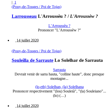
|
1
(Pouy-de-Touges / Poi de Tojas)
Larrousseau
L'Arroussèu ?
/
L'Arroussèw ?
L’Arroussèu ?
Prononcer "L’Arroussèw ?"
14 juillet 2020
(Pouy-de-Touges / Poi de Tojas)
Souleilla de Sarraute
Lo Solelhar de Sarrauta
Sarrauta
Devrait venir de sarra hauta, "colline haute", donc presque
montagne...
(lo,eth) Solelhan, (la) Solelhana
Prononcer respectivement "(lou) Souleià", "(la) Souleiano"...
(lo) (…)
14 juillet 2020