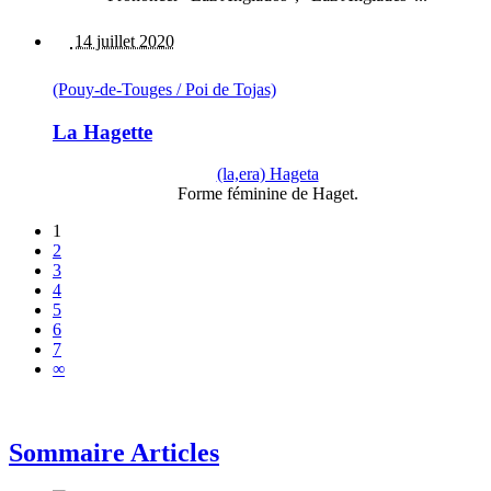
14 juillet 2020
(Pouy-de-Touges / Poi de Tojas)
La Hagette
(la,era) Hageta
Forme féminine de Haget.
1
2
3
4
5
6
7
∞
Sommaire Articles