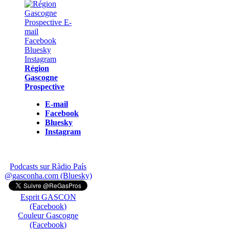
Région
Gascogne
Prospective
E-mail
Facebook
Bluesky
Instagram
Podcasts sur Ràdio País
@gasconha.com (Bluesky)
Esprit GASCON
(Facebook)
Couleur Gascogne
(Facebook)