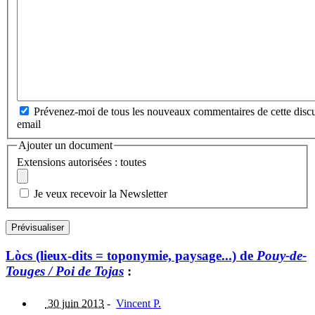
Prévenez-moi de tous les nouveaux commentaires de cette discu
email
Ajouter un document
Extensions autorisées : toutes
Je veux recevoir la Newsletter
Lòcs (lieux-dits = toponymie, paysage...) de
Pouy-de-
Touges / Poi de Tojas
:
30 juin 2013
-
Vincent P.