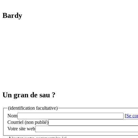
Bardy
Un gran de sau ?
(identification facultative)
Nom
[
Se co
Courriel (non publié)
Votre site web