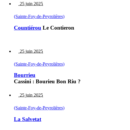
25 juin 2025
(Sainte-Foy-de-Peyrolières)
Countiérou
Le Contieron
25 juin 2025
(Sainte-Foy-de-Peyrolières)
Bourrieu
Cassini : Bourieu Bon Riu ?
25 juin 2025
(Sainte-Foy-de-Peyrolières)
La Salvetat