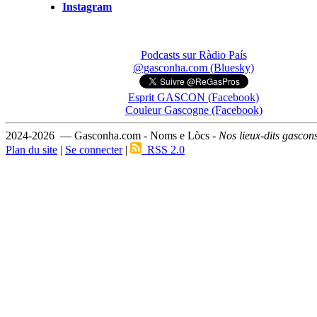
Instagram
Podcasts sur Ràdio País
@gasconha.com (Bluesky)
Esprit GASCON (Facebook)
Couleur Gascogne (Facebook)
2024-2026 — Gasconha.com - Noms e Lòcs -
Nos lieux-dits gascon
Plan du site
|
Se connecter
|
RSS 2.0