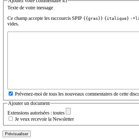
Ajoutez votre commentaire ici
Texte de votre message
Ce champ accepte les raccourcis SPIP
{{gras}}
{italique}
-*l
vides.
Prévenez-moi de tous les nouveaux commentaires de cette discu
Ajouter un document
Extensions autorisées : toutes
Je veux recevoir la Newsletter