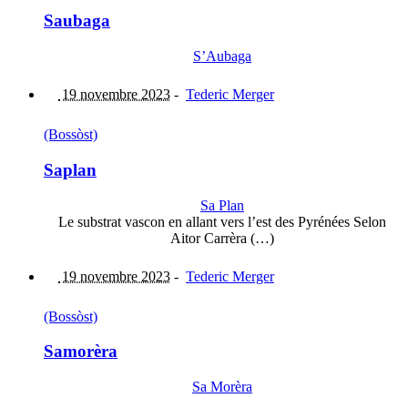
Saubaga
S’Aubaga
19 novembre 2023
-
Tederic Merger
(Bossòst)
Saplan
Sa Plan
Le substrat vascon en allant vers l’est des Pyrénées Selon
Aitor Carrèra (…)
19 novembre 2023
-
Tederic Merger
(Bossòst)
Samorèra
Sa Morèra