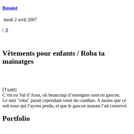
Bossòst
lundi 2 avril 2007
|
8
Vêtements pour enfants
/ Roba ta
mainatges
[Txatti]
C’est en Val d’Aran, où beaucoup d’enseignes sont en gascon.
Le mot "roba" parait cependant venir du castillan. A moins que ce
soit nous qui l’ayons perdu, et que le gascon aranais l’ait conservé.
Portfolio