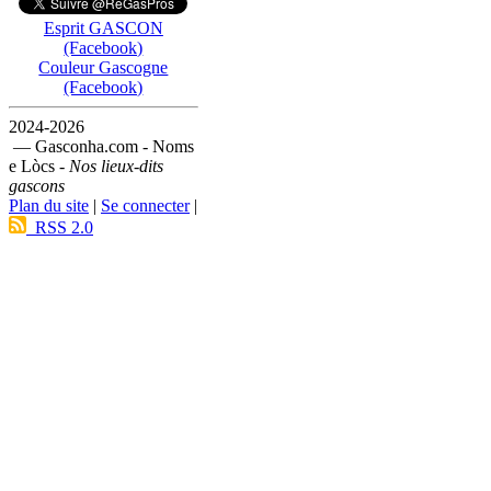
Esprit GASCON
(Facebook)
Couleur Gascogne
(Facebook)
2024-2026
— Gasconha.com - Noms
e Lòcs -
Nos lieux-dits
gascons
Plan du site
|
Se connecter
|
RSS 2.0