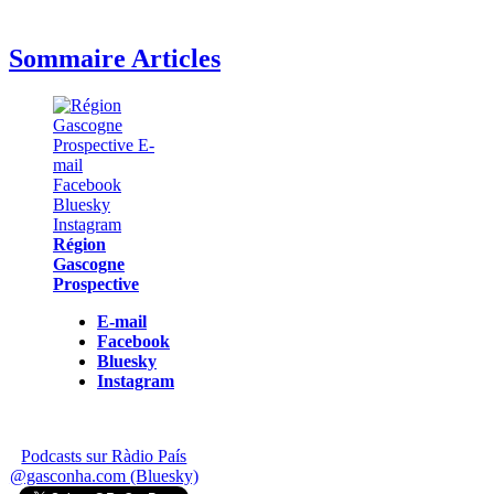
Sommaire Articles
Région
Gascogne
Prospective
E-mail
Facebook
Bluesky
Instagram
Podcasts sur Ràdio País
@gasconha.com (Bluesky)