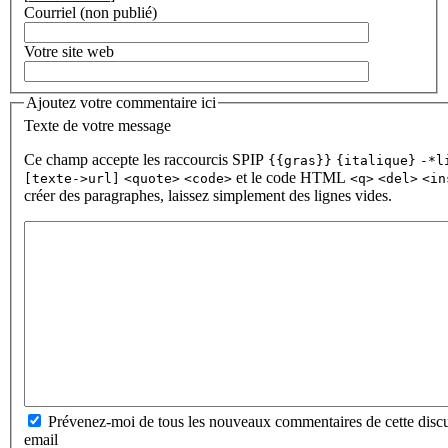
Courriel (non publié)
Votre site web
Ajoutez votre commentaire ici
Texte de votre message
Ce champ accepte les raccourcis SPIP
{{gras}}
{italique}
-*l
et le code HTML
[texte->url]
<quote>
<code>
<q>
<del>
<in
créer des paragraphes, laissez simplement des lignes vides.
Prévenez-moi de tous les nouveaux commentaires de cette discu
email