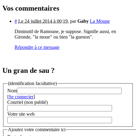
Vos commentaires
#
Le 24 juillet 2014 à 00:19
,
par
Gaby
La Moune
Diminutif de Ramoune, je suppose. Signifie aussi, en
Gironde, "la moue" ou bien "la guenon".
Répondre à ce message
Un gran de sau ?
(identification facultative)
Nom
[
Se connecter
]
Courriel (non publié)
Votre site web
Ajoutez votre commentaire ici