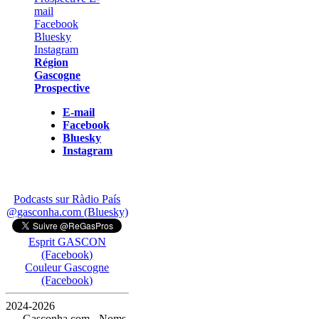
Région
Gascogne
Prospective
E-mail
Facebook
Bluesky
Instagram
Podcasts sur Ràdio País
@gasconha.com (Bluesky)
Esprit GASCON
(Facebook)
Couleur Gascogne
(Facebook)
2024-2026
— Gasconha.com - Noms