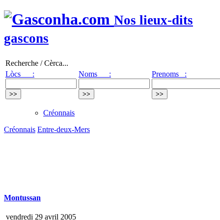
Nos lieux-dits
gascons
Recherche / Cèrca...
Lòcs :
Noms :
Prenoms :
Créonnais
Créonnais
Entre-deux-Mers
Montussan
vendredi 29 avril 2005