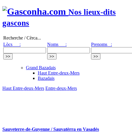
Nos lieux-dits
gascons
Recherche / Cèrca...
Lòcs :
Noms :
Prenoms :
Grand Bazadais
Haut Entre-deux-Mers
Bazadais
Haut Entre-deux-Mers
Entre-deux-Mers
Sauveterre-de-Guyenne / Sauvatèrra en Vasadés