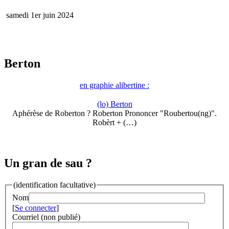
samedi 1er juin 2024
Berton
en graphie alibertine :
(lo) Berton
Aphérèse de Roberton ? Roberton Prononcer "Roubertou(ng)".
Robèrt + (…)
Un gran de sau ?
(identification facultative)
Nom
[
Se connecter
]
Courriel (non publié)