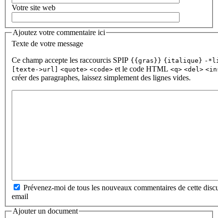
Votre site web
Ajoutez votre commentaire ici
Texte de votre message
Ce champ accepte les raccourcis SPIP
{{gras}}
{italique}
-*l
et le code HTML
[texte->url]
<quote>
<code>
<q>
<del>
<in
créer des paragraphes, laissez simplement des lignes vides.
Prévenez-moi de tous les nouveaux commentaires de cette discu
email
Ajouter un document