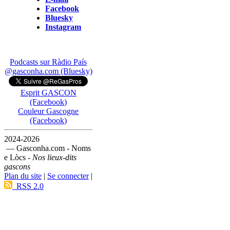
Facebook
Bluesky
Instagram
Podcasts sur Ràdio País
@gasconha.com (Bluesky)
Esprit GASCON
(Facebook)
Couleur Gascogne
(Facebook)
2024-2026
— Gasconha.com - Noms
e Lòcs -
Nos lieux-dits
gascons
Plan du site
|
Se connecter
|
RSS 2.0