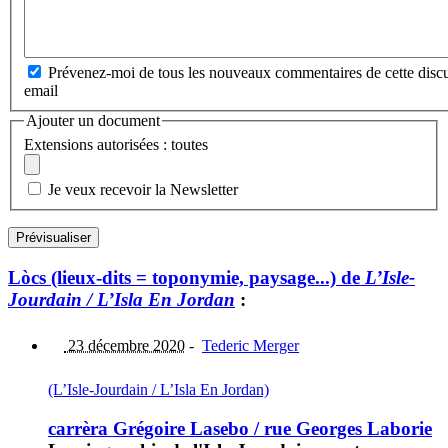
Prévenez-moi de tous les nouveaux commentaires de cette discu
email
Ajouter un document
Extensions autorisées : toutes
Je veux recevoir la Newsletter
Lòcs (lieux-dits = toponymie, paysage...) de
L’Isle-
Jourdain / L’Isla En Jordan
:
23 décembre 2020
-
Tederic Merger
(L’Isle-Jourdain / L’Isla En Jordan)
carrèra Grégoire Lasebo / rue Georges Laborie