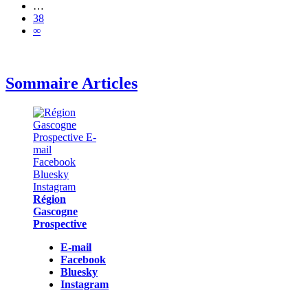
…
38
∞
Sommaire Articles
Région
Gascogne
Prospective
E-mail
Facebook
Bluesky
Instagram