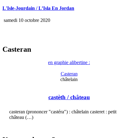
L'Isle-Jourdain / L’Isla En Jordan
samedi 10 octobre 2020
Casteran
en graphie alibertine :
Casteran
châtelain
castèth
/ château
casteran (prononcer "castéra") : châtelain casteret : petit
château (…)