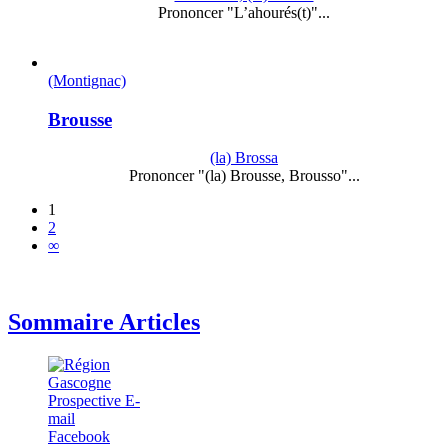
Prononcer "L’ahourés(t)"...
(Montignac)
Brousse
(la) Brossa
Prononcer "(la) Brousse, Brousso"...
1
2
∞
Sommaire Articles