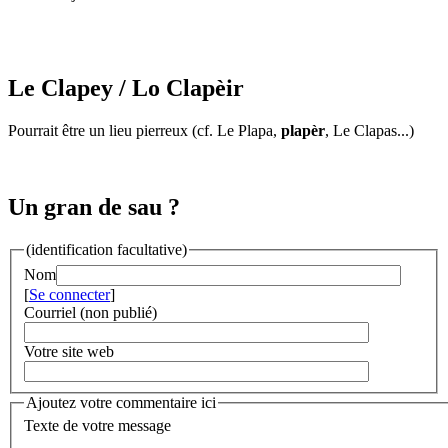
Le Clapey
/ Lo Clapèir
Pourrait être un lieu pierreux (cf. Le Plapa,
plapèr
, Le Clapas...)
Un gran de sau ?
(identification facultative)
Nom
[
Se connecter
]
Courriel (non publié)
Votre site web
Ajoutez votre commentaire ici
Texte de votre message