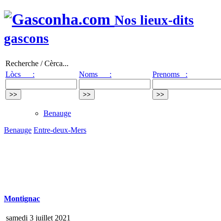
Nos lieux-dits
gascons
Recherche / Cèrca...
Lòcs :
Noms :
Prenoms :
Benauge
Benauge
Entre-deux-Mers
Montignac
samedi 3 juillet 2021