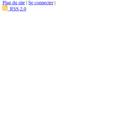
Plan du site
|
Se connecter
|
RSS 2.0