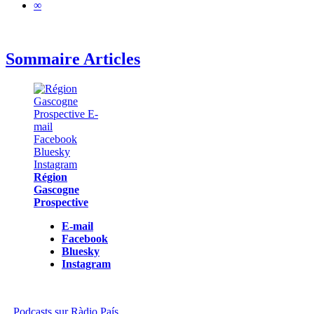
∞
Sommaire Articles
Région
Gascogne
Prospective
E-mail
Facebook
Bluesky
Instagram
Podcasts sur Ràdio País