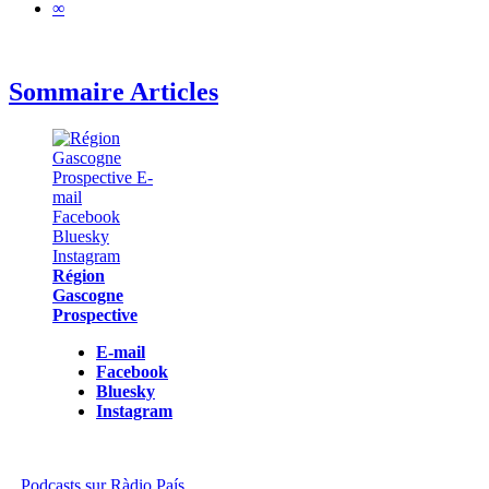
∞
Sommaire Articles
Région
Gascogne
Prospective
E-mail
Facebook
Bluesky
Instagram
Podcasts sur Ràdio País