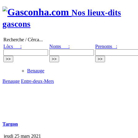
Nos lieux-dits
gascons
Recherche / Cèrca...
Lòcs :
Noms :
Prenoms :
Benauge
Benauge
Entre-deux-Mers
Targon
jeudi 25 mars 2021