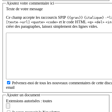
Ajoutez votre commentaire ici
Texte de votre message
Ce champ accepte les raccourcis SPIP
{{gras}}
{italique}
-*l
et le code HTML
[texte->url]
<quote>
<code>
<q>
<del>
<in
créer des paragraphes, laissez simplement des lignes vides.
Prévenez-moi de tous les nouveaux commentaires de cette discu
email
Ajouter un document
Extensions autorisées : toutes