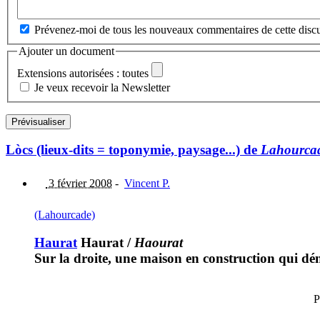
Prévenez-moi de tous les nouveaux commentaires de cette discu
Ajouter un document
Extensions autorisées : toutes
Je veux recevoir la Newsletter
Lòcs (lieux-dits = toponymie, paysage...) de
Lahourca
3 février 2008
-
Vincent P.
(Lahourcade)
Haurat
Haurat
/
Haourat
Sur la droite, une maison en construction qui dé
P