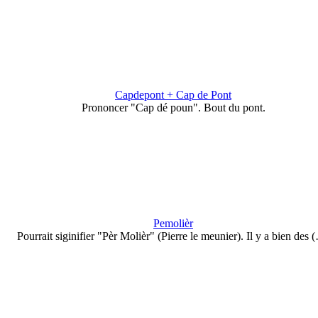
Capdepont + Cap de Pont
Prononcer "Cap dé poun". Bout du pont.
Pemolièr
Pourrait siginifier "Pèr Molièr" (Pierre le meunier). Il y a bien des 