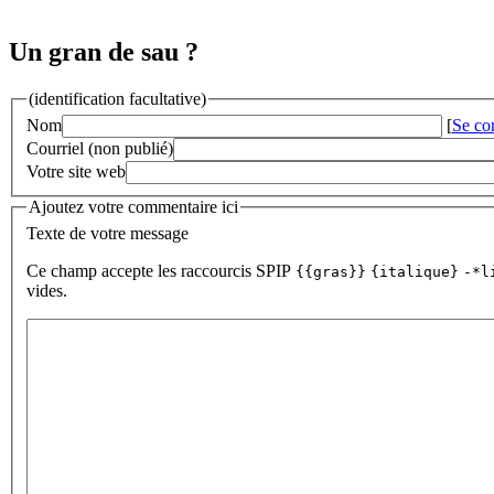
Un gran de sau ?
(identification facultative)
Nom
[
Se co
Courriel (non publié)
Votre site web
Ajoutez votre commentaire ici
Texte de votre message
Ce champ accepte les raccourcis SPIP
{{gras}}
{italique}
-*l
vides.