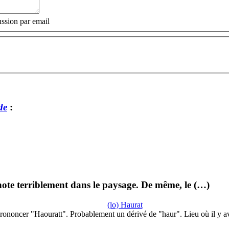
ssion par email
de
:
note terriblement dans le paysage. De même, le (…)
(lo) Haurat
rononcer "Haouratt". Probablement un dérivé de "haur". Lieu où il y a