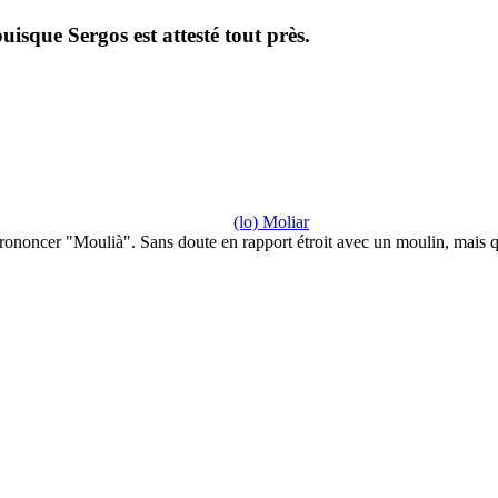
isque Sergos est attesté tout près.
(lo) Moliar
rononcer "Moulià". Sans doute en rapport étroit avec un moulin, mais 