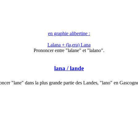
en graphie alibertine :
Lalana + (la,era) Lana
Prononcer entre "lalane" et "lalano".
lana
/ lande
oncer "lane" dans la plus grande partie des Landes, "lano" en Gascogn