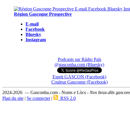
Région Gascogne Prospective
E-mail
Facebook
Bluesky
Instagram
Podcasts sur Ràdio País
@gasconha.com (Bluesky)
Esprit GASCON (Facebook)
Couleur Gascogne (Facebook)
2024-2026 — Gasconha.com - Noms e Lòcs -
Nos lieux-dits gascon
Plan du site
|
Se connecter
|
RSS 2.0