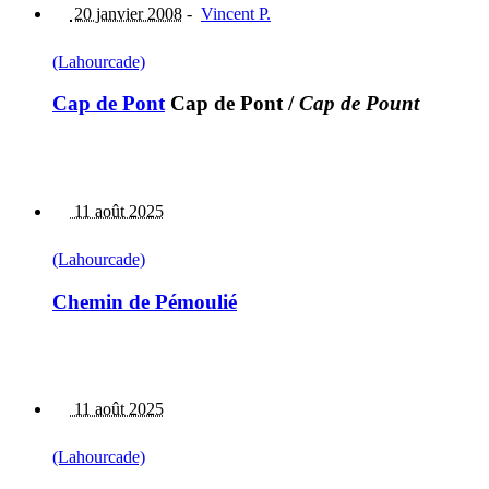
20 janvier 2008
-
Vincent P.
(Lahourcade)
Cap de Pont
Cap de Pont
/
Cap de Pount
11 août 2025
(Lahourcade)
Chemin de Pémoulié
11 août 2025
(Lahourcade)