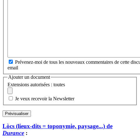
Prévenez-moi de tous les nouveaux commentaires de cette discu
email
Ajouter un document
Extensions autorisées : toutes
Je veux recevoir la Newsletter
Lòcs (lieux-dits = toponymie, paysage...) de
Durance
: