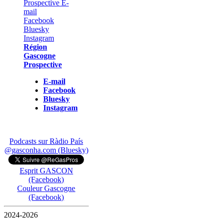
Région
Gascogne
Prospective
E-mail
Facebook
Bluesky
Instagram
Podcasts sur Ràdio País
@gasconha.com (Bluesky)
Esprit GASCON
(Facebook)
Couleur Gascogne
(Facebook)
2024-2026