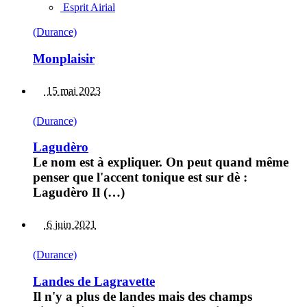
Esprit Airial
(Durance)
Monplaisir
15 mai 2023
(Durance)
Lagudèro
Le nom est à expliquer. On peut quand même
penser que l'accent tonique est sur dè :
Lagudèro Il (…)
6 juin 2021
(Durance)
Landes de Lagravette
Il n'y a plus de landes mais des champs