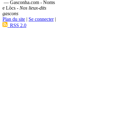
— Gasconha.com - Noms
e Lòcs -
Nos lieux-dits
gascons
Plan du site
|
Se connecter
|
RSS 2.0